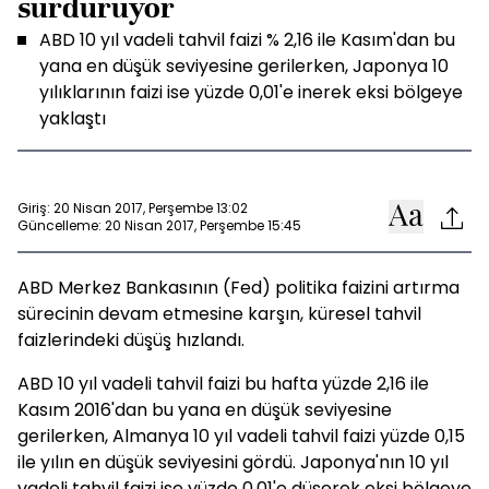
sürdürüyor
ABD 10 yıl vadeli tahvil faizi % 2,16 ile Kasım'dan bu
yana en düşük seviyesine gerilerken, Japonya 10
yılıklarının faizi ise yüzde 0,01'e inerek eksi bölgeye
yaklaştı
Giriş: 20 Nisan 2017, Perşembe 13:02
Güncelleme: 20 Nisan 2017, Perşembe 15:45
ABD Merkez Bankasının (Fed) politika faizini artırma
sürecinin devam etmesine karşın, küresel tahvil
faizlerindeki düşüş hızlandı.
ABD 10 yıl vadeli tahvil faizi bu hafta yüzde 2,16 ile
Kasım 2016'dan bu yana en düşük seviyesine
gerilerken, Almanya 10 yıl vadeli tahvil faizi yüzde 0,15
ile yılın en düşük seviyesini gördü. Japonya'nın 10 yıl
vadeli tahvil faizi ise yüzde 0,01'e düşerek eksi bölgeye