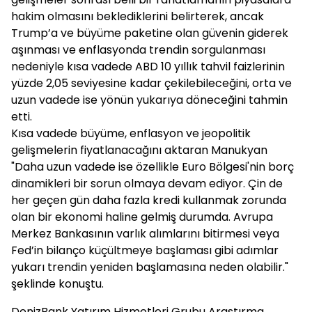
hakim olmasını beklediklerini belirterek, ancak
Trump’a ve büyüme paketine olan güvenin giderek
aşınması ve enflasyonda trendin sorgulanması
nedeniyle kısa vadede ABD 10 yıllık tahvil faizlerinin
yüzde 2,05 seviyesine kadar çekilebileceğini, orta ve
uzun vadede ise yönün yukarıya döneceğini tahmin
etti.
Kısa vadede büyüme, enflasyon ve jeopolitik
gelişmelerin fiyatlanacağını aktaran Manukyan
"Daha uzun vadede ise özellikle Euro Bölgesi'nin borç
dinamikleri bir sorun olmaya devam ediyor. Çin de
her geçen gün daha fazla kredi kullanmak zorunda
olan bir ekonomi haline gelmiş durumda. Avrupa
Merkez Bankasının varlık alımlarını bitirmesi veya
Fed’in bilanço küçültmeye başlaması gibi adımlar
yukarı trendin yeniden başlamasına neden olabilir."
şeklinde konuştu.
DenizBank Yatırım Hizmetleri Grubu Araştırma