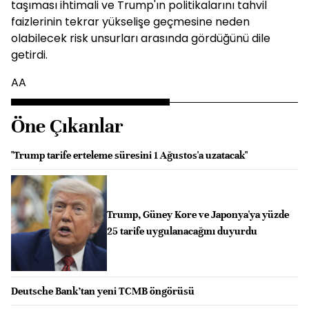
taşıması ihtimali ve Trump'ın politikalarını tahvil
faizlerinin tekrar yükselişe geçmesine neden
olabilecek risk unsurları arasında gördüğünü dile
getirdi.
AA
Öne Çıkanlar
"Trump tarife erteleme süresini 1 Ağustos'a uzatacak"
Trump, Güney Kore ve Japonya'ya yüzde
25 tarife uygulanacağını duyurdu
Deutsche Bank’tan yeni TCMB öngörüsü