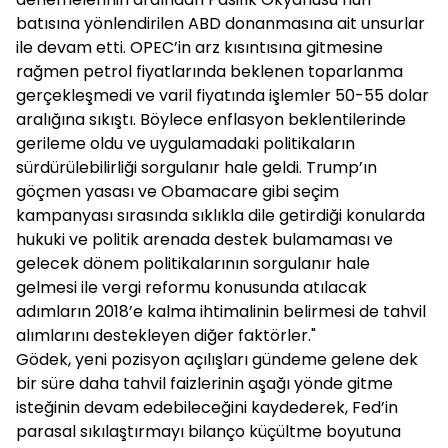
batısına yönlendirilen ABD donanmasına ait unsurlar
ile devam etti. OPEC’in arz kısıntısına gitmesine
rağmen petrol fiyatlarında beklenen toparlanma
gerçekleşmedi ve varil fiyatında işlemler 50-55 dolar
aralığına sıkıştı. Böylece enflasyon beklentilerinde
gerileme oldu ve uygulamadaki politikaların
sürdürülebilirliği sorgulanır hale geldi. Trump’ın
göçmen yasası ve Obamacare gibi seçim
kampanyası sırasında sıklıkla dile getirdiği konularda
hukuki ve politik arenada destek bulamaması ve
gelecek dönem politikalarının sorgulanır hale
gelmesi ile vergi reformu konusunda atılacak
adımların 2018’e kalma ihtimalinin belirmesi de tahvil
alımlarını destekleyen diğer faktörler."
Gödek, yeni pozisyon açılışları gündeme gelene dek
bir süre daha tahvil faizlerinin aşağı yönde gitme
isteğinin devam edebileceğini kaydederek, Fed’in
parasal sıkılaştırmayı bilanço küçültme boyutuna