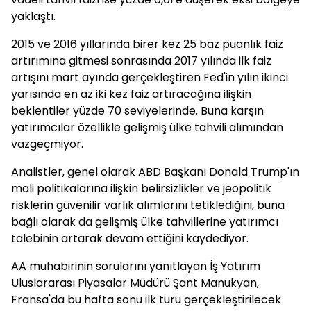
yaklaştı.
2015 ve 2016 yıllarında birer kez 25 baz puanlık faiz
artırımına gitmesi sonrasında 2017 yılında ilk faiz
artışını mart ayında gerçekleştiren Fed'in yılın ikinci
yarısında en az iki kez faiz artıracağına ilişkin
beklentiler yüzde 70 seviyelerinde. Buna karşın
yatırımcılar özellikle gelişmiş ülke tahvili alımından
vazgeçmiyor.
Analistler, genel olarak ABD Başkanı Donald Trump'ın
mali politikalarına ilişkin belirsizlikler ve jeopolitik
risklerin güvenilir varlık alımlarını tetiklediğini, buna
bağlı olarak da gelişmiş ülke tahvillerine yatırımcı
talebinin artarak devam ettiğini kaydediyor.
AA muhabirinin sorularını yanıtlayan İş Yatırım
Uluslararası Piyasalar Müdürü Şant Manukyan,
Fransa'da bu hafta sonu ilk turu gerçekleştirilecek