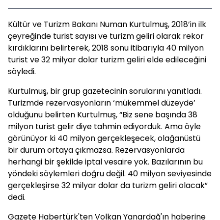
Kültür ve Turizm Bakanı Numan Kurtulmuş, 2018’in ilk
çeyreğinde turist sayısı ve turizm geliri olarak rekor
kırdıklarını belirterek, 2018 sonu itibarıyla 40 milyon
turist ve 32 milyar dolar turizm geliri elde edileceğini
söyledi.
Kurtulmuş, bir grup gazetecinin sorularını yanıtladı.
Turizmde rezervasyonların ‘mükemmel düzeyde’
olduğunu belirten Kurtulmuş, “Biz sene başında 38
milyon turist gelir diye tahmin ediyorduk. Ama öyle
görünüyor ki 40 milyon gerçekleşecek, olağanüstü
bir durum ortaya çıkmazsa. Rezervasyonlarda
herhangi bir şekilde iptal vesaire yok. Bazılarının bu
yöndeki söylemleri doğru değil. 40 milyon seviyesinde
gerçekleşirse 32 milyar dolar da turizm geliri olacak”
dedi.
Gazete Habertürk'ten Volkan Yanardağ'ın haberine