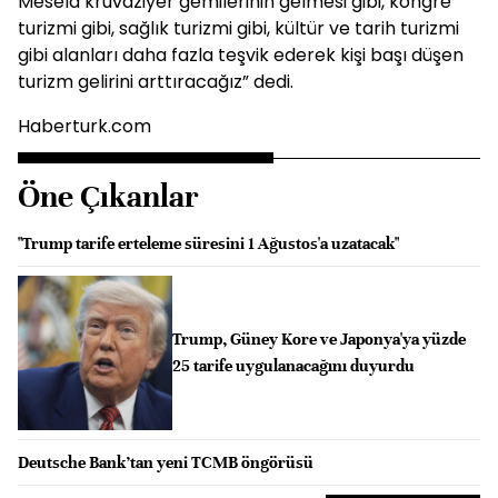
Mesela kruvaziyer gemilerinin gelmesi gibi, kongre
turizmi gibi, sağlık turizmi gibi, kültür ve tarih turizmi
gibi alanları daha fazla teşvik ederek kişi başı düşen
turizm gelirini arttıracağız” dedi.
Haberturk.com
Öne Çıkanlar
"Trump tarife erteleme süresini 1 Ağustos'a uzatacak"
Trump, Güney Kore ve Japonya'ya yüzde
25 tarife uygulanacağını duyurdu
Deutsche Bank’tan yeni TCMB öngörüsü