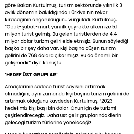
göre Bakan Kurtulmuş, turizm sektöründe yılın ilk 3
aylık dönemin bakıldığında Türkiye’nin rekor
kıracağının öngörüldüğünü vurguladı. Kurtulmuş,
“Ocak-şubat-mart yani ilk çeyrekte ülkemize 5.1
milyon turist gelmiş. Bu gelen turistlerden de 4.4
milyar dolar turizm geliri elde etmişiz. Bunun söylediği
başka bir şey daha var. Kişi başına düşen turizm
gelirini de 768 dolara çıkarmışız. Bu da önemli bir
gelişmedir” diye konuştu.
‘HEDEF ÜST GRUPLAR’
Amaçlarının sadece turist sayısını artırmak
olmadığını, aynı zamanda kişi başına turizm gelirini de
artırmak olduğunu kaydeden Kurtulmuş, “2023
hedefimiz kişi başı bin dolar. Onun için de turizmi
çeşitlendireceğiz. Daha üst gelir gruplarındakilerin
geleceği turizm türlerine yöneleceğiz.