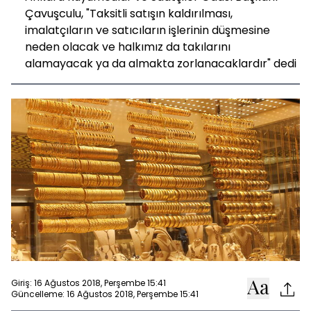
Çavuşculu, "Taksitli satışın kaldırılması,
imalatçıların ve satıcıların işlerinin düşmesine
neden olacak ve halkımız da takılarını
alamayacak ya da almakta zorlanacaklardır" dedi
Giriş: 16 Ağustos 2018, Perşembe 15:41
Güncelleme: 16 Ağustos 2018, Perşembe 15:41