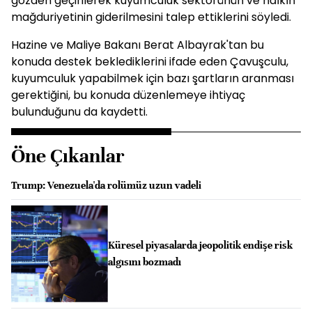
gözden geçirilerek kuyumculuk sektörünün ve halkın
mağduriyetinin giderilmesini talep ettiklerini söyledi.
Hazine ve Maliye Bakanı Berat Albayrak'tan bu
konuda destek beklediklerini ifade eden Çavuşculu,
kuyumculuk yapabilmek için bazı şartların aranması
gerektiğini, bu konuda düzenlemeye ihtiyaç
bulunduğunu da kaydetti.
Öne Çıkanlar
Trump: Venezuela'da rolümüz uzun vadeli
Küresel piyasalarda jeopolitik endişe risk
algısını bozmadı