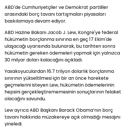
ABD'de Cumhuriyetçiler ve Demokrat partililer
arasındaki borç tavanı tartışmaları piyasaları
baskılamaya devam ediyor.
ABD Hazine Bakanı Jacob J. Lew, Kongre'ye federal
hükümetin borçlanma sınırına en geç 17 Ekim'de
ulaşacağı uyarısında bulunarak, bu tarihten sonra
hükümetin gereken ödemeleri yapmak için yalnızca
30 milyar doları kalacağını açıkladı.
Yasakoyuculardan 16.7 trilyon dolarlık borçlanma
sınırının yükseltilmesi için bir an önce harekete
geçmelerini isteyen Lew, hükümetin ödemelerinin
hepsini gerçekleştirememesinin sonuçlarının felaket
olacağını savundu.
Lew ayrıca ABD Başkanı Barack Obama’nın borç
tavanı hakkında müzakereye açık olmadığı mesajını
yineledi.