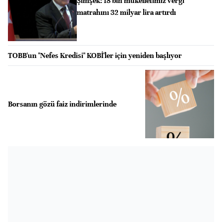
Şimşek: 18 bin mükellefimiz vergi
matrahını 32 milyar lira artırdı
TOBB'un "Nefes Kredisi" KOBİ'ler için yeniden başlıyor
Borsanın gözü faiz indirimlerinde