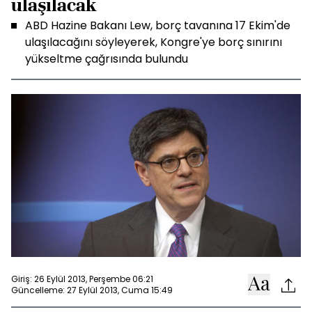
ulaşılacak
ABD Hazine Bakanı Lew, borç tavanına 17 Ekim'de
ulaşılacağını söyleyerek, Kongre'ye borç sınırını
yükseltme çağrısında bulundu
Giriş: 26 Eylül 2013, Perşembe 06:21
Güncelleme: 27 Eylül 2013, Cuma 15:49