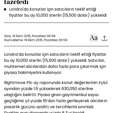
tazeledi
Londra'da konutlar için satıcıların teklif ettiği
fiyatlar bu ay 10,000 sterlin (15,500 dolar) yükseldi
Giriş: 19 Ekim 2015, Pazartesi 06:58
Güncelleme: 19 Ekim 2015, Pazartesi 06:59
Londra’da konutlar için satıcıların teklif ettiği fiyatlar
bu ay 10,000 sterlin (15,500 dolar) yükseldi. Satıcılar,
muhtemel alıcılardan daha fazla para çıkarmak için
piyasa hakimiyetini kullanıyor.
Rightmove Plc ay raporunda konut değerlerinin Eylül
ayından yüzde 1.6 yükselerek 630,050 sterline
ulaştığını belirtti. Piyasa giren gayrimenkul sayısı
geçtiğimiz yıl yüzde 16’dan fazla gerileyerek alıcıların
pazarlık gücünü azalttı ve tercihlerini sınırladı.
Fiyatlar aynı dönemde yüzde 8.3 yükseldi.