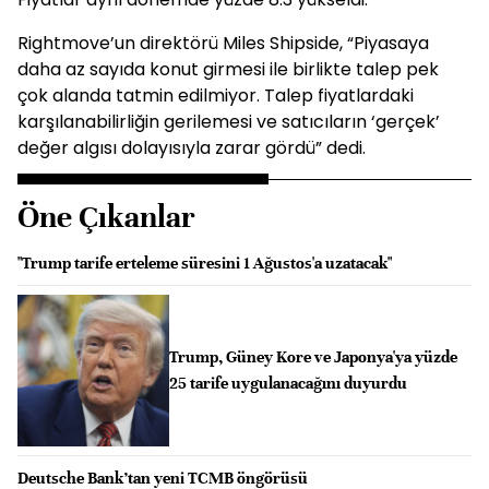
Rightmove’un direktörü Miles Shipside, “Piyasaya
daha az sayıda konut girmesi ile birlikte talep pek
çok alanda tatmin edilmiyor. Talep fiyatlardaki
karşılanabilirliğin gerilemesi ve satıcıların ‘gerçek’
değer algısı dolayısıyla zarar gördü” dedi.
Öne Çıkanlar
"Trump tarife erteleme süresini 1 Ağustos'a uzatacak"
Trump, Güney Kore ve Japonya'ya yüzde
25 tarife uygulanacağını duyurdu
Deutsche Bank’tan yeni TCMB öngörüsü