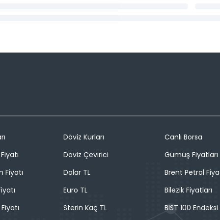
rı
Döviz Kurları
Canlı Borsa
Fiyatı
Döviz Çevirici
Gümüş Fiyatları
n Fiyatı
Dolar TL
Brent Petrol Fiya
iyatı
Euro TL
Bilezik Fiyatları
 Fiyatı
Sterin Kaç TL
BIST 100 Endeksi