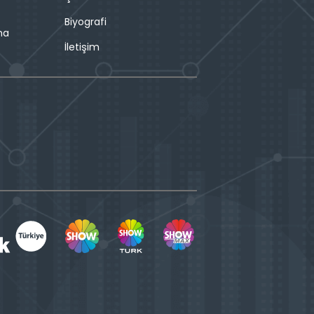
Biyografi
ma
İletişim