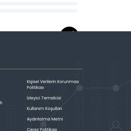
Kişisel Verilerin Korunması
Politikası
İzleyici Temsilcisi
tı
Kullanım Koşulları
Aydınlatma Metni
Çerez Politikası