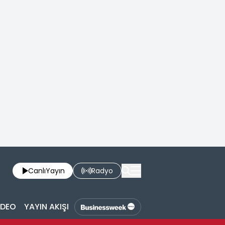
Canlı
Yayın
Radyo
İDEO
YAYIN AKIŞI