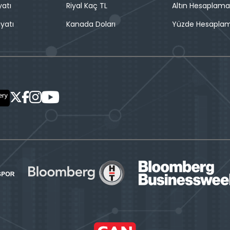
yatı
Riyal Kaç TL
Altın Hesaplama
iyatı
Kanada Doları
Yüzde Hesapla