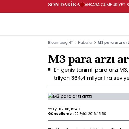
SON DAKİKA
ANKARA CUMHURİYET BA
BAKANLIĞINA GÖNDERD
Bloomberg HT
Haberler
M3 para arzı art
M3 para arzı ar
En geniş tanımlı para arzı M3,
trilyon 364,4 milyar lira seviye
22 Eylül 2016, 15:48
Güncelleme :
22 Eylül 2016, 15:50