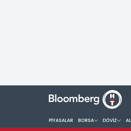
PİYASALAR
BORSA
DÖVİZ
AL