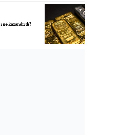
ı ne kazandırdı?