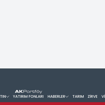
TIN
YATIRIM FONLARI
HABERLER
TARIM
ZİRVE
V