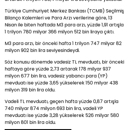
Türkiye Cumhuriyet Merkez Bankası (TCMB) Seçilmiş
Bilanço Kalemleri ve Para Arzı verilerine göre, 13
Nisan ile biten haftada M3 para arzı, yüzde 1,91 artışla
1 trilyon 780 milyar 366 milyon 512 bin liraya çıktı.
M3 para arzı, bir önceki hafta 1 trilyon 747 milyar 82
milyon 902 bin lira seviyesindeydi.
Söz konusu dönemde vadesiz TL mevduatı, bir önceki
haftaya göre yüzde 2,73 artarak 178 milyar 937
milyon 677 bin lira, vadesiz yabancı para (YP)
mevduatı ise yüzde 3,65 yükselerek 150 milyar 438
milyon 319 bin lira oldu.
Vadeli TL mevduatı, geçen hafta yüzde 0,87 artışla
740 milyar 874 milyon 693 bin lira, vadeli YP
mevduatı ise yüzde 3,28 yükselerek 526 milyar 580
milyon 801 bin lira oldu.