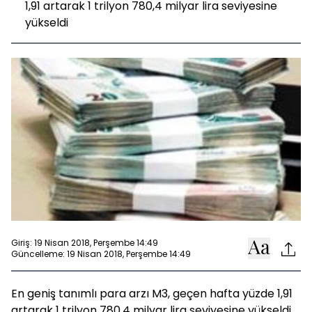
1,91 artarak 1 trilyon 780,4 milyar lira seviyesine
yükseldi
Giriş: 19 Nisan 2018, Perşembe 14:49
Güncelleme: 19 Nisan 2018, Perşembe 14:49
En geniş tanımlı para arzı M3, geçen hafta yüzde 1,91
artarak 1 trilyon 780,4 milyar lira seviyesine yükseldi.