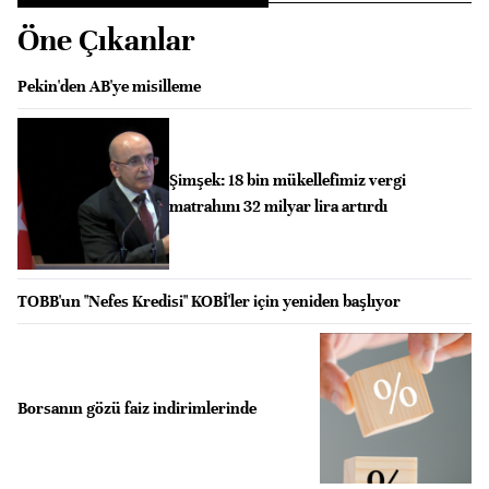
Öne Çıkanlar
Pekin'den AB'ye misilleme
Şimşek: 18 bin mükellefimiz vergi
matrahını 32 milyar lira artırdı
TOBB'un "Nefes Kredisi" KOBİ'ler için yeniden başlıyor
Borsanın gözü faiz indirimlerinde