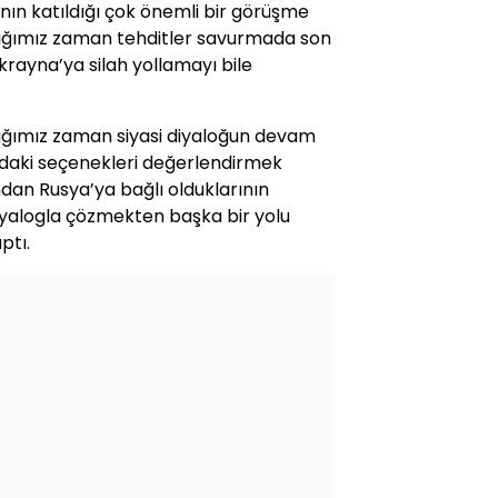
ın katıldığı çok önemli bir görüşme
ığımız zaman tehditler savurmada son
krayna’ya silah yollamayı bile
ığımız zaman siyasi diyaloğun devam
ndaki seçenekleri değerlendirmek
ndan Rusya’ya bağlı olduklarının
diyalogla çözmekten başka bir yolu
ptı.