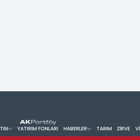
TIN
YATIRIM FONLARI
HABERLER
TARIM
ZİRVE
V