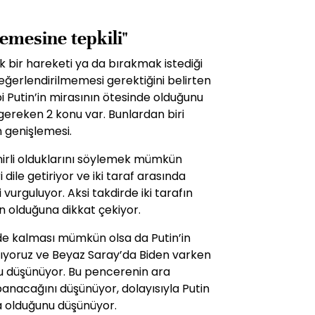
emesine tepkili"
ik bir hareketi ya da bırakmak istediği
değerlendirilmemesi gerektiğini belirten
i Putin’in mirasının ötesinde olduğunu
gereken 2 konu var. Bunlardan biri
 genişlemesi.
nirli olduklarını söylemek mümkün
ile getiriyor ve iki taraf arasında
vurguluyor. Aksi takdirde iki tarafın
 olduğuna dikkat çekiyor.
e kalması mümkün olsa da Putin’in
şıyoruz ve Beyaz Saray’da Biden varken
nu düşünüyor. Bu pencerenin ara
panacağını düşünüyor, dolayısıyla Putin
a olduğunu düşünüyor.