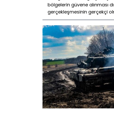
bölgelerin güvene alınması dış
gerçekleşmesinin gerçekçi olma