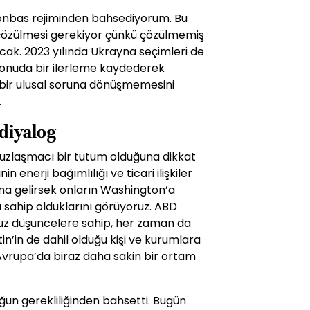
 Donbas rejiminden bahsediyorum. Bu
özülmesi gerekiyor çünkü çözülmemiş
alacak. 2023 yılında Ukrayna seçimleri de
konuda bir ilerleme kaydederek
 bir ulusal soruna dönüşmemesini
.
diyalog
uzlaşmacı bir tutum olduğuna dikkat
enerji bağımlılığı ve ticari ilişkiler
na gelirsek onların Washington’a
 sahip olduklarını görüyoruz. ABD
msuz düşüncelere sahip, her zaman da
in’in de dahil olduğu kişi ve kurumlara
 Avrupa’da biraz daha sakin bir ortam
un gerekliliğinden bahsetti. Bugün