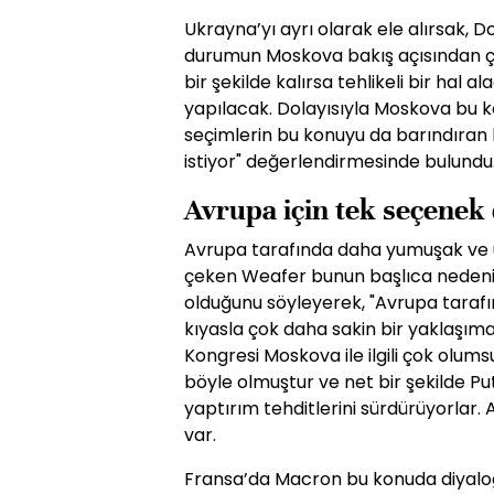
Ukrayna’yı ayrı olarak ele alırsak,
durumun Moskova bakış açısından ç
bir şekilde kalırsa tehlikeli bir hal 
yapılacak. Dolayısıyla Moskova bu 
seçimlerin bu konuyu da barındıran
istiyor" değerlendirmesinde bulundu
Avrupa için tek seçenek 
Avrupa tarafında daha yumuşak ve 
çeken Weafer bunun başlıca nedeninin 
olduğunu söyleyerek, "Avrupa tarafı
kıyasla çok daha sakin bir yaklaşıma
Kongresi Moskova ile ilgili çok olu
böyle olmuştur ve net bir şekilde Put
yaptırım tehditlerini sürdürüyorlar.
var.
Fransa’da Macron bu konuda diyaloğ