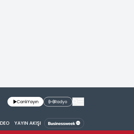
Canlı
Yayın
Radyo
İDEO
YAYIN AKIŞI