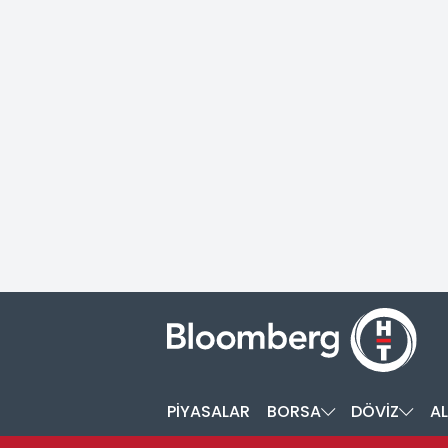
PİYASALAR
BORSA
DÖVİZ
AL