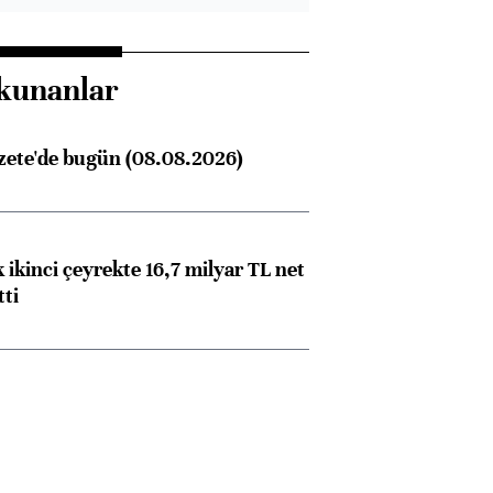
kunanlar
zete'de bugün (08.08.2026)
 ikinci çeyrekte 16,7 milyar TL net
tti