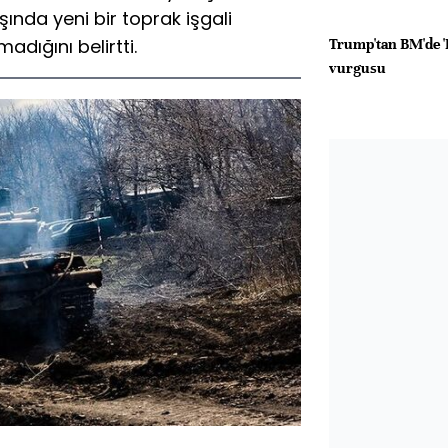
ında yeni bir toprak işgali
dığını belirtti.
Trump'tan BM'de '
vurgusu