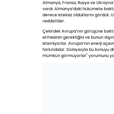
Almanya, Fransa, Rusya ve Ukrayna’n
vardı. Almanya’daki hükümete bakt
derece isteksiz olduklarını gördük. U
reddettiler.
Çekirdek Avrupa’nın görüşüne bakt
etmesinin gerektiğini ve bunun dışı
istemiyorlar. Avrupa’nın enerji açısı
farkındalar. Dolayısıyla bu konuyu 
mümkün görmüyorlar" yorumunu ya