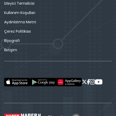
İzleyici Temsilcisi
Kullanım Koşulları
Aydınlatma Metni
Çerez Politikası
Biyografi
İletişim