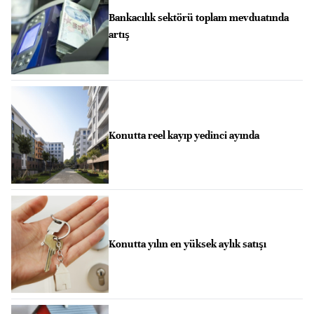
Bankacılık sektörü toplam mevduatında
artış
Konutta reel kayıp yedinci ayında
Konutta yılın en yüksek aylık satışı