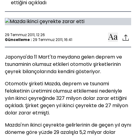
ettiğini açıkladı
29 Temmuz 2011, 12:26
Güncelleme :
29 Temmuz 2011, 16:41
Japonya'da 11 Mart'ta meydana gelen deprem ve
tsunaminin olumsuz etkileri otomotiv şirketlerinin
çeyrek bilançolarında kendini gösteriyor.
Otomotiv şirketi Mazda, deprem ve tsunami
felaketinin üretimini olumsuz etkilemesi nedeniyle
yılın ikinci çeyreğinde 327 milyon dolar zarar ettiğini
açıkladı. Şirket geçen yıl ikinci çeyrekte de 27 milyon
dolar zarar etmişti.
Mazda'nın ikinci çeyrekte gelirlerinin de geçen yıl aynı
döneme göre yüzde 29 azalışla 5,2 milyar dolar