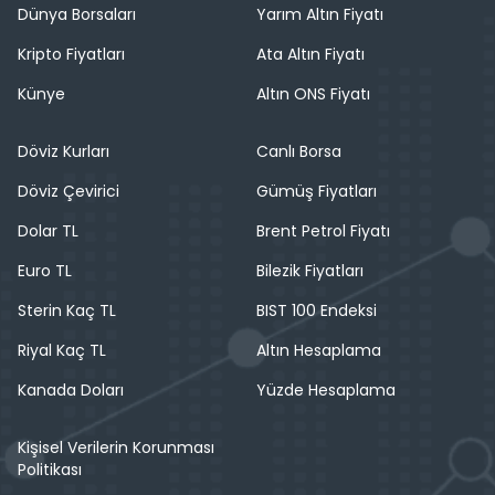
Dünya Borsaları
Yarım Altın Fiyatı
Kripto Fiyatları
Ata Altın Fiyatı
Künye
Altın ONS Fiyatı
Döviz Kurları
Canlı Borsa
Döviz Çevirici
Gümüş Fiyatları
Dolar TL
Brent Petrol Fiyatı
Euro TL
Bilezik Fiyatları
Sterin Kaç TL
BIST 100 Endeksi
Riyal Kaç TL
Altın Hesaplama
Kanada Doları
Yüzde Hesaplama
Kişisel Verilerin Korunması
Politikası