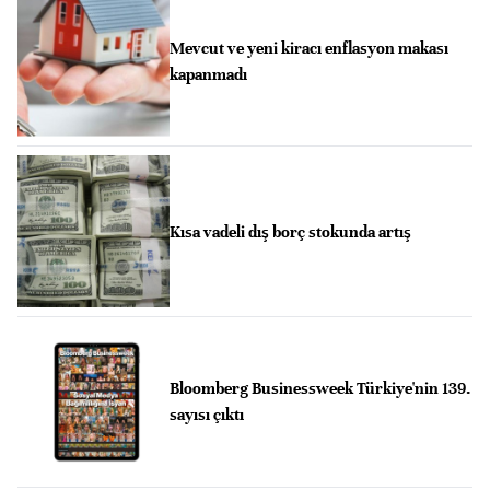
Mevcut ve yeni kiracı enflasyon makası
kapanmadı
Kısa vadeli dış borç stokunda artış
Bloomberg Businessweek Türkiye'nin 139.
sayısı çıktı