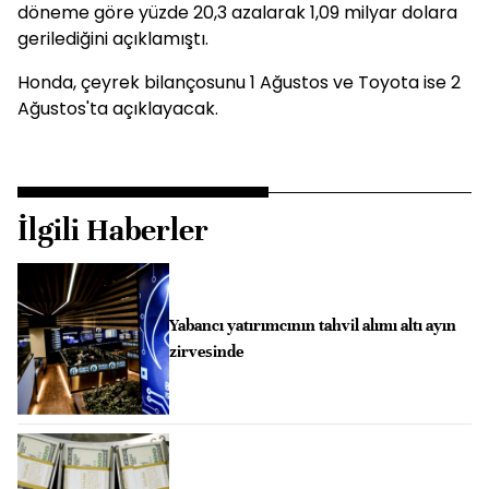
döneme göre yüzde 20,3 azalarak 1,09 milyar dolara
gerilediğini açıklamıştı.
Honda, çeyrek bilançosunu 1 Ağustos ve Toyota ise 2
Ağustos'ta açıklayacak.
İlgili Haberler
Yabancı yatırımcının tahvil alımı altı ayın
zirvesinde