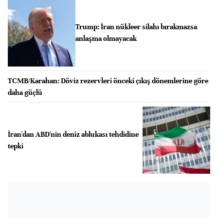
Trump: İran nükleer silahı bırakmazsa
anlaşma olmayacak
TCMB/Karahan: Döviz rezervleri önceki çıkış dönemlerine göre
daha güçlü
İran'dan ABD'nin deniz ablukası tehdidine
tepki