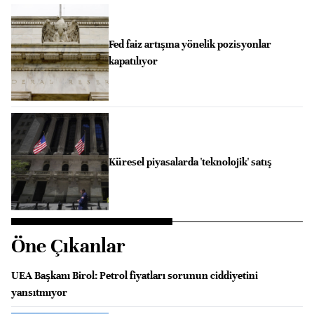
Fed faiz artışına yönelik pozisyonlar
kapatılıyor
Küresel piyasalarda 'teknolojik' satış
Öne Çıkanlar
UEA Başkanı Birol: Petrol fiyatları sorunun ciddiyetini
yansıtmıyor