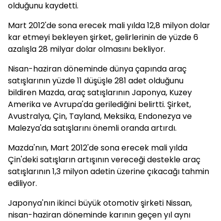
olduğunu kaydetti.
Mart 2012'de sona erecek mali yılda 12,8 milyon dolar
kar etmeyi bekleyen şirket, gelirlerinin de yüzde 6
azalışla 28 milyar dolar olmasını bekliyor.
Nisan-haziran döneminde dünya çapında araç
satışlarının yüzde 11 düşüşle 281 adet olduğunu
bildiren Mazda, araç satışlarının Japonya, Kuzey
Amerika ve Avrupa'da gerilediğini belirtti. Şirket,
Avustralya, Çin, Tayland, Meksika, Endonezya ve
Malezya'da satışlarını önemli oranda artırdı.
Mazda'nın, Mart 2012'de sona erecek mali yılda
Çin'deki satışların artışının vereceği destekle araç
satışlarının 1,3 milyon adetin üzerine çıkacağı tahmin
ediliyor.
Japonya'nın ikinci büyük otomotiv şirketi Nissan,
nisan-haziran döneminde karının geçen yıl aynı