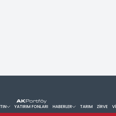
TIN
YATIRIM FONLARI
HABERLER
TARIM
ZİRVE
V