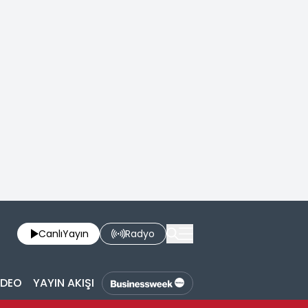
Canlı
Yayın
Radyo
İDEO
YAYIN AKIŞI