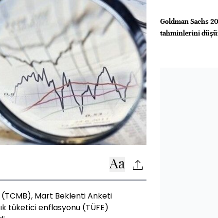
Goldman Sachs 20
tahminlerini düş
(TCMB), Mart Beklenti Anketi
lık tüketici enflasyonu (TÜFE)