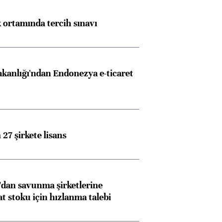
k ortamında tercih sınavı
akanlığı'ndan Endonezya e-ticaret
27 şirkete lisans
dan savunma şirketlerine
stoku için hızlanma talebi