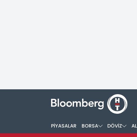
PİYASALAR
BORSA
DÖVİZ
AL