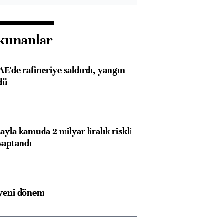
kunanlar
AE'de rafineriye saldırdı, yangın
dü
ayla kamuda 2 milyar liralık riskli
saptandı
 yeni dönem