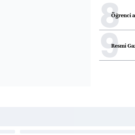
8
Öğrenci a
9
Resmi Ga