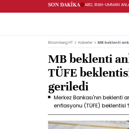
SON DAKİKA
ABD, İRAN-UMMAN ANLA
Bloomberg HT
Haberler
MB beklenti anke
MB beklenti ank
TÜFE beklentisi
geriledi
Merkez Bankası'nın beklenti an
enflasyonu (TÜFE) beklentisi %