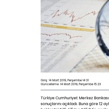
Giriş: 14 Mart 2019, Perşembe 14:31
Güncelleme: 14 Mart 2019, Perşembe 15:23
Türkiye Cumhuriyet Merkez Bankası 
sonuçlarını açıkladı. Buna göre 12 ay