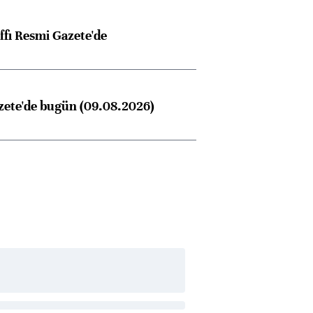
ffı Resmi Gazete'de
zete'de bugün (09.08.2026)