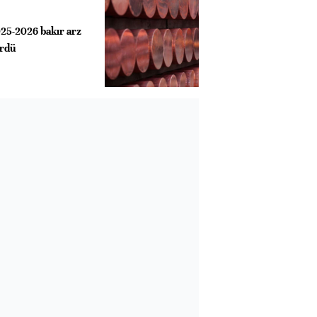
25-2026 bakır arz
ürdü