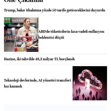
Trump, bakır ithalatına yüzde 50 tarife getireceklerini duyurdu
ABD'de tüketicilerin kısa vadeli enflasyon
beklentisi düştü
Hazine, iki tahvilde 48,3 milyar TL borçlandı
Teknoloji devlerinde, AI yönetici transferi
hız kazandı