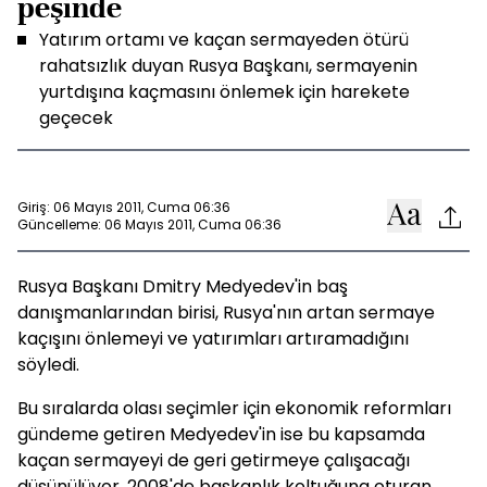
peşinde
Yatırım ortamı ve kaçan sermayeden ötürü
rahatsızlık duyan Rusya Başkanı, sermayenin
yurtdışına kaçmasını önlemek için harekete
geçecek
Giriş: 06 Mayıs 2011, Cuma 06:36
Güncelleme: 06 Mayıs 2011, Cuma 06:36
Rusya Başkanı Dmitry Medyedev'in baş
danışmanlarından birisi, Rusya'nın artan sermaye
kaçışını önlemeyi ve yatırımları artıramadığını
söyledi.
Bu sıralarda olası seçimler için ekonomik reformları
gündeme getiren Medyedev'in ise bu kapsamda
kaçan sermayeyi de geri getirmeye çalışacağı
düşünülüyor. 2008'de başkanlık koltuğuna oturan