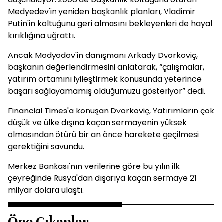
Medyedev'in yeniden başkanlık planları, Vladimir
Putin'in koltuğunu geri almasını bekleyenleri de hayal
kırıklığına uğrattı.
Ancak Medyedev'in danışmanı Arkady Dvorkoviç,
başkanın değerlendirmesini anlatarak, “çalışmalar,
yatırım ortamını iyileştirmek konusunda yeterince
başarı sağlayamamış olduğumuzu gösteriyor” dedi.
Financial Times'a konuşan Dvorkoviç, Yatırımların çok
düşük ve ülke dışına kaçan sermayenin yüksek
olmasından ötürü bir an önce harekete geçilmesi
gerektiğini savundu.
Merkez Bankası'nın verilerine göre bu yılın ilk
çeyreğinde Rusya'dan dışarıya kaçan sermaye 21
milyar dolara ulaştı.
Öne Çıkanlar