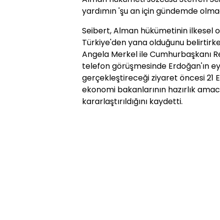
yardımın 'şu an için gündemde olmadı
Seibert, Alman hükümetinin ilkesel o
Türkiye'den yana olduğunu belirtir
Angela Merkel ile Cumhurbaşkanı R
telefon görüşmesinde Erdoğan'ın ey
gerçekleştireceği ziyaret öncesi 21 E
ekonomi bakanlarının hazırlık amacı
kararlaştırıldığını kaydetti.