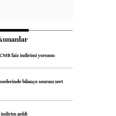
kunanlar
TCMB faiz indirimi yorumu
sselerinde bilanço sonrası sert
indirim geldi