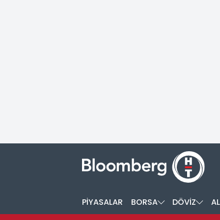
PİYASALAR
BORSA
DÖVİZ
AL