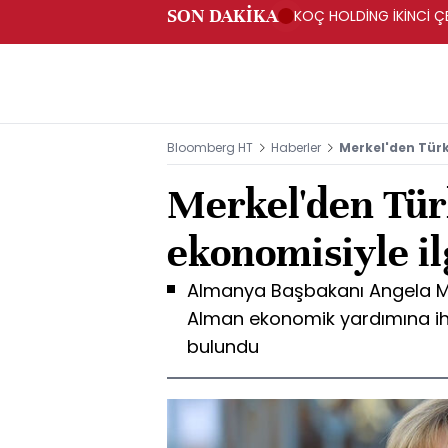
SON DAKİKA
KOÇ HOLDİNG İKİNCİ ÇEY
Bloomberg HT
Haberler
Merkel'den Türk
Merkel'den Tür
ekonomisiyle il
Almanya Başbakanı Angela Merk
Alman ekonomik yardımına ih
bulundu