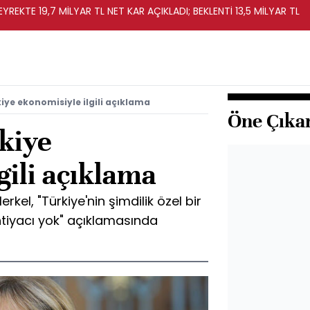
REKTE 19,7 MİLYAR TL NET KAR AÇIKLADI; BEKLENTİ 13,5 MİLYAR TL
iye ekonomisiyle ilgili açıklama
Öne Çıka
kiye
gili açıklama
el, "Türkiye'nin şimdilik özel bir
tiyacı yok" açıklamasında