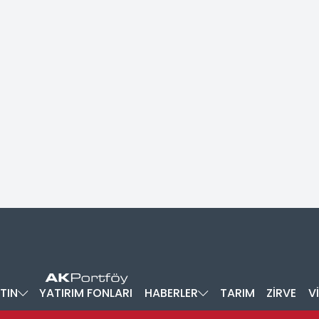
TIN
YATIRIM FONLARI
HABERLER
TARIM
ZİRVE
V