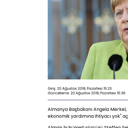
Giriş: 20 Ağustos 2018, Pazartesi 15:23
Güncelleme: 20 Ağustos 2018, Pazartesi 15:36
Almanya Başbakanı Angela Merkel, " 
ekonomik yardımına ihtiyacı yok" a
Alman hükümeti sözcüsü Steffen Sei