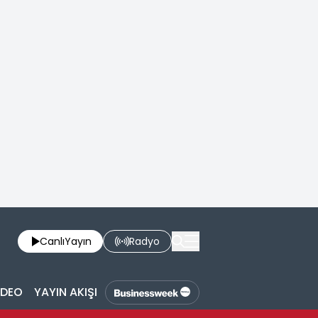
Canlı
Yayın
Radyo
İDEO
YAYIN AKIŞI