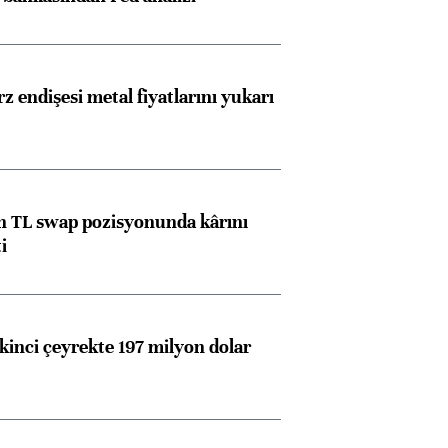
z endişesi metal fiyatlarını yukarı
 TL swap pozisyonunda kârını
i
kinci çeyrekte 197 milyon dolar