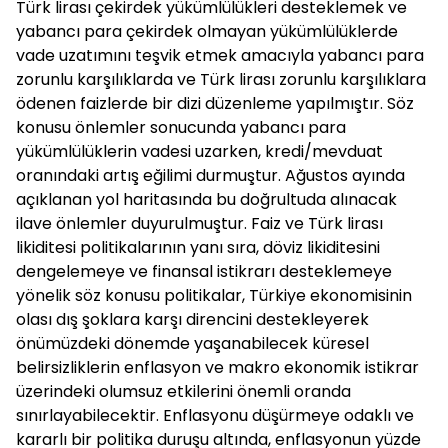
Türk lirası çekirdek yükümlülükleri desteklemek ve
yabancı para çekirdek olmayan yükümlülüklerde
vade uzatımını teşvik etmek amacıyla yabancı para
zorunlu karşılıklarda ve Türk lirası zorunlu karşılıklara
ödenen faizlerde bir dizi düzenleme yapılmıştır. Söz
konusu önlemler sonucunda yabancı para
yükümlülüklerin vadesi uzarken, kredi/mevduat
oranındaki artış eğilimi durmuştur. Ağustos ayında
açıklanan yol haritasında bu doğrultuda alınacak
ilave önlemler duyurulmuştur. Faiz ve Türk lirası
likiditesi politikalarının yanı sıra, döviz likiditesini
dengelemeye ve finansal istikrarı desteklemeye
yönelik söz konusu politikalar, Türkiye ekonomisinin
olası dış şoklara karşı direncini destekleyerek
önümüzdeki dönemde yaşanabilecek küresel
belirsizliklerin enflasyon ve makro ekonomik istikrar
üzerindeki olumsuz etkilerini önemli oranda
sınırlayabilecektir. Enflasyonu düşürmeye odaklı ve
kararlı bir politika duruşu altında, enflasyonun yüzde