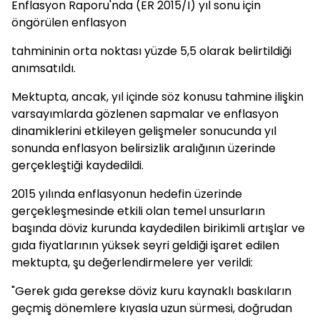
Enflasyon Raporu'nda (ER 2015/I) yıl sonu için
öngörülen enflasyon
tahmininin orta noktası yüzde 5,5 olarak belirtildiği
anımsatıldı.
Mektupta, ancak, yıl içinde söz konusu tahmine ilişkin
varsayımlarda gözlenen sapmalar ve enflasyon
dinamiklerini etkileyen gelişmeler sonucunda yıl
sonunda enflasyon belirsizlik aralığının üzerinde
gerçekleştiği kaydedildi.
2015 yılında enflasyonun hedefin üzerinde
gerçekleşmesinde etkili olan temel unsurların
başında döviz kurunda kaydedilen birikimli artışlar ve
gıda fiyatlarının yüksek seyri geldiği işaret edilen
mektupta, şu değerlendirmelere yer verildi:
"Gerek gıda gerekse döviz kuru kaynaklı baskıların
geçmiş dönemlere kıyasla uzun sürmesi, doğrudan