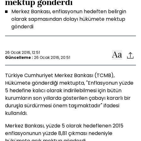
mektup gönderdi
Merkez Bankası, enflasyonun hedeften belirgin
olarak sapmasından dolayı hükümete mektup
gönderdi
26 Ocak 2016, 12:51
Güncelleme :
26 Ocak 2016, 20:51
Türkiye Cumhuriyet Merkez Bankası (TCMB),
Hükümete gönderdiği mektupta, "Enflasyonun yüzde
5 hedefine kalıcı olarak indirilebilmesi için bütün
kurumların son yıllarda gösterilen çabayı kararlı bir
duruşla sürdürmesi önem taşımaktadır" ifadesi
kullanıldı.
Merkez Bankası, yüzde 5 olarak hedeflenen 2015
enflasyonunun yüzde 8,81 çıkması nedeniyle
hükümete açık mektup gönderdi.