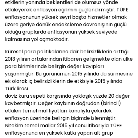
etkilerin yanında beklentileri de olumsuz yönde
etkileyerek enflasyon eğilimini güçlendirmiştir. TÜFE
enflasyonunun yüksek seyri başta hizmetler olmak
üzere geriye dönük endeksleme davranışının güçlü
olduğu gruplarda enflasyonun yüksek seviyede
kalmasına yol açmaktadır.
Küresel para politikalarına dair belirsizliklerin arttığı
2013 yılının ortalarından itibaren gelişmekte olan ülke
para birimlerinde belirgin değer kayıpları
yaşanmıştır. Bu görünümün 2015 yılında da sürmesine
ek olarak iç belirsizliklerin de etkisiyle 2015 yılında
Türk lirası
döviz kuru sepeti karşısında yaklaşık yüzde 20 değer
kaybetmiştir. Değer kaybının doğrudan (birincil)
etkileri temel mal fiyatları kanalıyla çekirdek
enflasyon üzerinde belirgin biçimde izlenmiştir.
Nitekim temel mallar 2015 yıl sonu itibarıyla TÜFE
enflasyonuna en yüksek katkı yapan alt grup