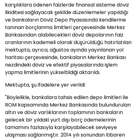
karşılıklara ödenen faizlerde finansal sisteme döviz
likiditesi sağlayacak şekilde düzenlemeler yapıldığı
ve bankaların Döviz Depo Piyasasında kendilerine
tanınan borçlanma limitleri çerçevesinde Merkez
Bankasından alabilecekleri döviz depolarının faiz
oranlarının kademeli olarak düşürüldüğü hatırlatılan
mektupta, ayrıca, ağustos ayında yayınlanan yol
haritası çerçevesinde, bankaların Merkez Bankası
nezdindeki döviz ve efektif piyasalarında işlem
yapma limitlerinin yükseltildiği aktarıldı.
Mektupta, şu ifadelere yer verildi:
"Böylelikle, bankalara tahsis edilen depo limitleri ile
ROM kapsamında Merkez Bankasında bulundurulan
altın ve döviz varlıklarının toplamının bankaların
gelecek bir yıldaki yurt dışı borç ödemelerinin
tamamını fazlasıyla karşılayabilecek seviyeye
ulaşması sağlanmıştır. 2014 yılı sonundan itibaren