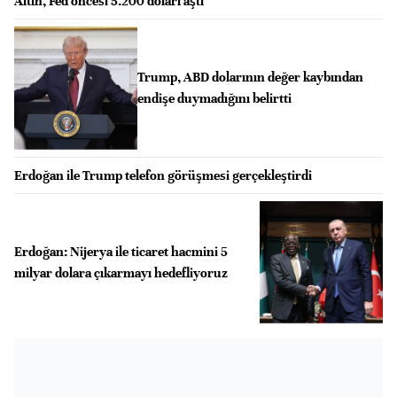
Altın, Fed öncesi 5.200 doları aştı
Trump, ABD dolarının değer kaybından
endişe duymadığını belirtti
Erdoğan ile Trump telefon görüşmesi gerçekleştirdi
Erdoğan: Nijerya ile ticaret hacmini 5
milyar dolara çıkarmayı hedefliyoruz