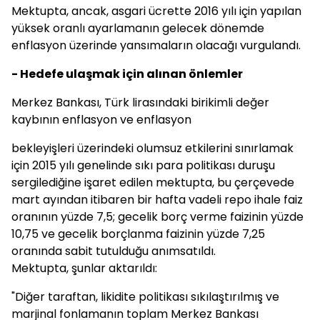
Mektupta, ancak, asgari ücrette 2016 yılı için yapılan
yüksek oranlı ayarlamanın gelecek dönemde
enflasyon üzerinde yansımaların olacağı vurgulandı.
- Hedefe ulaşmak için alınan önlemler
Merkez Bankası, Türk lirasındaki birikimli değer
kaybının enflasyon ve enflasyon
bekleyişleri üzerindeki olumsuz etkilerini sınırlamak
için 2015 yılı genelinde sıkı para politikası duruşu
sergilediğine işaret edilen mektupta, bu çerçevede
mart ayından itibaren bir hafta vadeli repo ihale faiz
oranının yüzde 7,5; gecelik borç verme faizinin yüzde
10,75 ve gecelik borçlanma faizinin yüzde 7,25
oranında sabit tutulduğu anımsatıldı.
Mektupta, şunlar aktarıldı:
"Diğer taraftan, likidite politikası sıkılaştırılmış ve
marjinal fonlamanın toplam Merkez Bankası