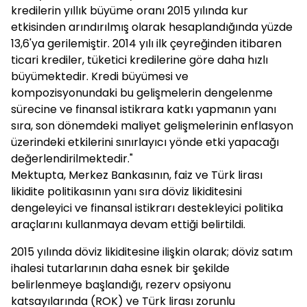
kredilerin yıllık büyüme oranı 2015 yılında kur
etkisinden arındırılmış olarak hesaplandığında yüzde
13,6'ya gerilemiştir. 2014 yılı ilk çeyreğinden itibaren
ticari krediler, tüketici kredilerine göre daha hızlı
büyümektedir. Kredi büyümesi ve
kompozisyonundaki bu gelişmelerin dengelenme
sürecine ve finansal istikrara katkı yapmanın yanı
sıra, son dönemdeki maliyet gelişmelerinin enflasyon
üzerindeki etkilerini sınırlayıcı yönde etki yapacağı
değerlendirilmektedir."
Mektupta, Merkez Bankasının, faiz ve Türk lirası
likidite politikasının yanı sıra döviz likiditesini
dengeleyici ve finansal istikrarı destekleyici politika
araçlarını kullanmaya devam ettiği belirtildi.
2015 yılında döviz likiditesine ilişkin olarak; döviz satım
ihalesi tutarlarının daha esnek bir şekilde
belirlenmeye başlandığı, rezerv opsiyonu
katsayılarında (ROK) ve Türk lirası zorunlu