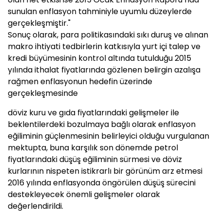
sunulan enflasyon tahminiyle uyumlu düzeylerde
gerçekleşmiştir."
Sonuç olarak, para politikasındaki sıkı duruş ve alınan
makro ihtiyati tedbirlerin katkısıyla yurt içi talep ve
kredi büyümesinin kontrol altında tutulduğu 2015
yılında ithalat fiyatlarında gözlenen belirgin azalışa
rağmen enflasyonun hedefin üzerinde
gerçekleşmesinde
döviz kuru ve gıda fiyatlarındaki gelişmeler ile
beklentilerdeki bozulmaya bağlı olarak enflasyon
eğiliminin güçlenmesinin belirleyici olduğu vurgulanan
mektupta, buna karşılık son dönemde petrol
fiyatlarındaki düşüş eğiliminin sürmesi ve döviz
kurlarının nispeten istikrarlı bir görünüm arz etmesi
2016 yılında enflasyonda öngörülen düşüş sürecini
destekleyecek önemli gelişmeler olarak
değerlendirildi.