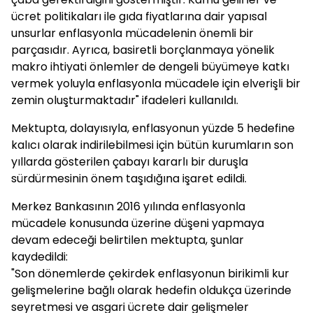
ücret politikaları ile gıda fiyatlarına dair yapısal
unsurlar enflasyonla mücadelenin önemli bir
parçasıdır. Ayrıca, basiretli borçlanmaya yönelik
makro ihtiyati önlemler de dengeli büyümeye katkı
vermek yoluyla enflasyonla mücadele için elverişli bir
zemin oluşturmaktadır" ifadeleri kullanıldı.
Mektupta, dolayısıyla, enflasyonun yüzde 5 hedefine
kalıcı olarak indirilebilmesi için bütün kurumların son
yıllarda gösterilen çabayı kararlı bir duruşla
sürdürmesinin önem taşıdığına işaret edildi.
Merkez Bankasının 2016 yılında enflasyonla
mücadele konusunda üzerine düşeni yapmaya
devam edeceği belirtilen mektupta, şunlar
kaydedildi:
"Son dönemlerde çekirdek enflasyonun birikimli kur
gelişmelerine bağlı olarak hedefin oldukça üzerinde
seyretmesi ve asgari ücrete dair gelişmeler