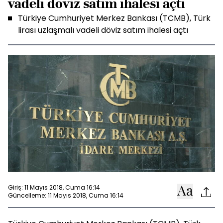
vadeli döviz satım ihalesi açtı
Türkiye Cumhuriyet Merkez Bankası (TCMB), Türk
lirası uzlaşmalı vadeli döviz satım ihalesi açtı
Giriş: 11 Mayıs 2018, Cuma 16:14
Güncelleme: 11 Mayıs 2018, Cuma 16:14