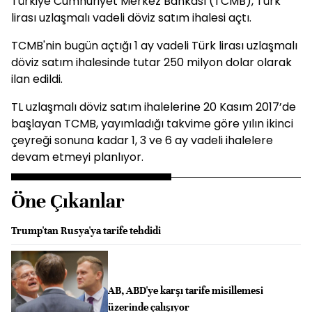
Türkiye Cumhuriyet Merkez Bankası (TCMB), Türk
lirası uzlaşmalı vadeli döviz satım ihalesi açtı.
TCMB'nin bugün açtığı 1 ay vadeli Türk lirası uzlaşmalı
döviz satım ihalesinde tutar 250 milyon dolar olarak
ilan edildi.
TL uzlaşmalı döviz satım ihalelerine 20 Kasım 2017’de
başlayan TCMB, yayımladığı takvime göre yılın ikinci
çeyreği sonuna kadar 1, 3 ve 6 ay vadeli ihalelere
devam etmeyi planlıyor.
Öne Çıkanlar
Trump'tan Rusya'ya tarife tehdidi
AB, ABD'ye karşı tarife misillemesi
üzerinde çalışıyor