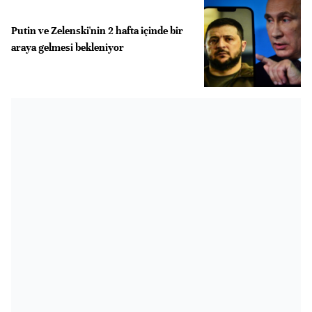
Putin ve Zelenski'nin 2 hafta içinde bir
araya gelmesi bekleniyor