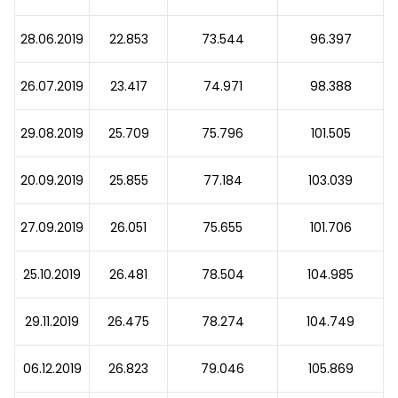
28.06.2019
22.853
73.544
96.397
26.07.2019
23.417
74.971
98.388
29.08.2019
25.709
75.796
101.505
20.09.2019
25.855
77.184
103.039
27.09.2019
26.051
75.655
101.706
25.10.2019
26.481
78.504
104.985
29.11.2019
26.475
78.274
104.749
06.12.2019
26.823
79.046
105.869