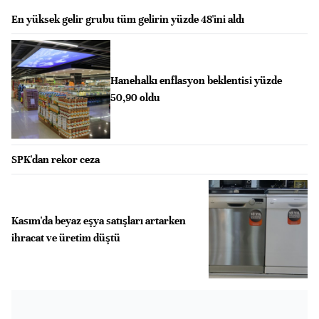
En yüksek gelir grubu tüm gelirin yüzde 48'ini aldı
Hanehalkı enflasyon beklentisi yüzde
50,90 oldu
SPK'dan rekor ceza
Kasım'da beyaz eşya satışları artarken
ihracat ve üretim düştü