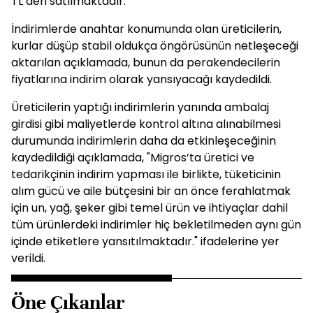
TL’den satılmaktadır."
İndirimlerde anahtar konumunda olan üreticilerin,
kurlar düşüp stabil oldukça öngörüsünün netleşeceği
aktarılan açıklamada, bunun da perakendecilerin
fiyatlarına indirim olarak yansıyacağı kaydedildi.
Üreticilerin yaptığı indirimlerin yanında ambalaj
girdisi gibi maliyetlerde kontrol altına alınabilmesi
durumunda indirimlerin daha da etkinleşeceğinin
kaydedildiği açıklamada, "Migros’ta üretici ve
tedarikçinin indirim yapması ile birlikte, tüketicinin
alım gücü ve aile bütçesini bir an önce ferahlatmak
için un, yağ, şeker gibi temel ürün ve ihtiyaçlar dahil
tüm ürünlerdeki indirimler hiç bekletilmeden aynı gün
içinde etiketlere yansıtılmaktadır." ifadelerine yer
verildi.
Öne Çıkanlar