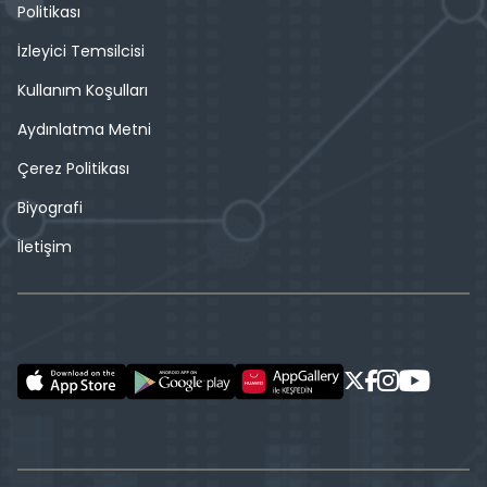
Politikası
İzleyici Temsilcisi
Kullanım Koşulları
Aydınlatma Metni
Çerez Politikası
Biyografi
İletişim