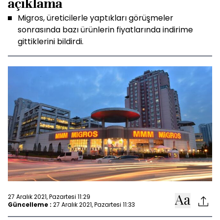
açıklama
Migros, üreticilerle yaptıkları görüşmeler
sonrasında bazı ürünlerin fiyatlarında indirime
gittiklerini bildirdi.
27 Aralık 2021, Pazartesi 11:29
Güncelleme :
27 Aralık 2021, Pazartesi 11:33