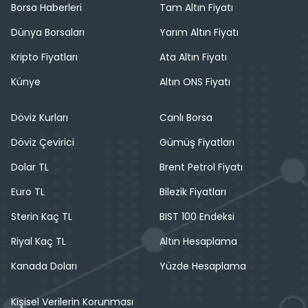
Borsa Haberleri
Tam Altın Fiyatı
Dünya Borsaları
Yarım Altın Fiyatı
Kripto Fiyatları
Ata Altın Fiyatı
Künye
Altın ONS Fiyatı
Döviz Kurları
Canlı Borsa
Döviz Çevirici
Gümüş Fiyatları
Dolar TL
Brent Petrol Fiyatı
Euro TL
Bilezik Fiyatları
Sterin Kaç TL
BIST 100 Endeksi
Riyal Kaç TL
Altın Hesaplama
Kanada Doları
Yüzde Hesaplama
Kişisel Verilerin Korunması