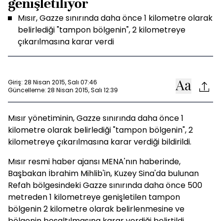
genişletiliyor
Mısır, Gazze sınırında daha önce 1 kilometre olarak
belirlediği "tampon bölgenin", 2 kilometreye
çıkarılmasına karar verdi
Giriş: 28 Nisan 2015, Salı 07:46
Güncelleme: 28 Nisan 2015, Salı 12:39
Mısır yönetiminin, Gazze sınırında daha önce 1
kilometre olarak belirlediği "tampon bölgenin", 2
kilometreye çıkarılmasına karar verdiği bildirildi.
Mısır resmi haber ajansı MENA'nın haberinde,
Başbakan İbrahim Mihlib'in, Kuzey Sina'da bulunan
Refah bölgesindeki Gazze sınırında daha önce 500
metreden 1 kilometreye genişletilen tampon
bölgenin 2 kilometre olarak belirlenmesine ve
bölgenin boşaltılmasına karar verdiği belirtildi.