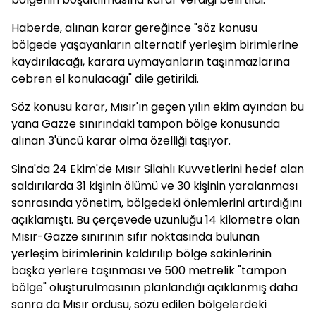
Haberde, alınan karar gereğince "söz konusu
bölgede yaşayanların alternatif yerleşim birimlerine
kaydırılacağı, karara uymayanların taşınmazlarına
cebren el konulacağı" dile getirildi.
Söz konusu karar, Mısır'ın geçen yılın ekim ayından bu
yana Gazze sınırındaki tampon bölge konusunda
alınan 3'üncü karar olma özelliği taşıyor.
Sina'da 24 Ekim'de Mısır Silahlı Kuvvetlerini hedef alan
saldırılarda 31 kişinin ölümü ve 30 kişinin yaralanması
sonrasında yönetim, bölgedeki önlemlerini artırdığını
açıklamıştı. Bu çerçevede uzunluğu 14 kilometre olan
Mısır-Gazze sınırının sıfır noktasında bulunan
yerleşim birimlerinin kaldırılıp bölge sakinlerinin
başka yerlere taşınması ve 500 metrelik "tampon
bölge" oluşturulmasının planlandığı açıklanmış daha
sonra da Mısır ordusu, sözü edilen bölgelerdeki