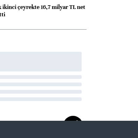
 ikinci çeyrekte 16,7 milyar TL net
tti