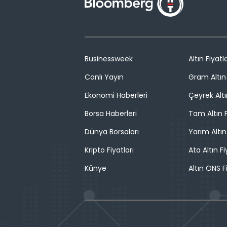
Businessweek
Altın Fiyatla
Canlı Yayın
Gram Altın 
Ekonomi Haberleri
Çeyrek Altı
Borsa Haberleri
Tam Altın F
Dünya Borsaları
Yarım Altın
Kripto Fiyatları
Ata Altın Fi
Künye
Altın ONS F