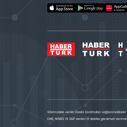
Sitemizdeki veriler Foreks tarafından sağlanmaktadır.
CME, NYMEX VE S&P verileri 10 dakika gecikmeli verilme