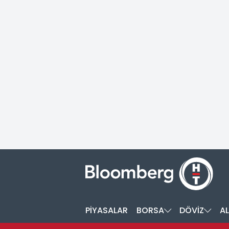
PİYASALAR
BORSA
DÖVİZ
AL