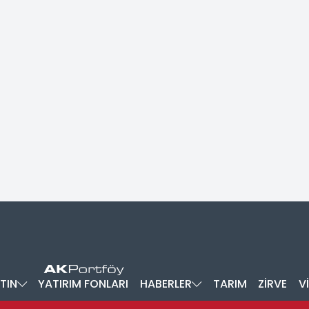
TIN
YATIRIM FONLARI
HABERLER
TARIM
ZİRVE
V