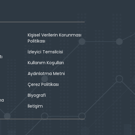
Kişisel Verilerin Korunması
Politikası
İzleyici Temsilcisi
tı
Kullanım Koşulları
Aydınlatma Metni
Çerez Politikası
Biyografi
ma
İletişim