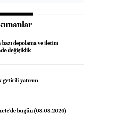
kunanlar
bazı depolama ve iletim
nde değişiklik
 getirili yatırım
zete'de bugün (08.08.2026)