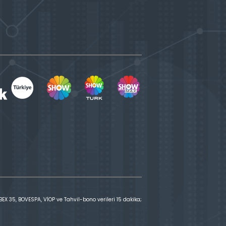
X 35, BOVESPA, VİOP ve Tahvil-bono verileri 15 dakika;