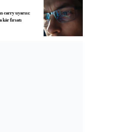
 carry uyarısı:
 kâr fırsatı