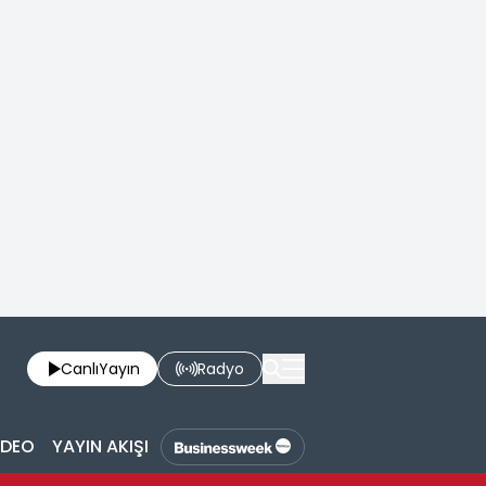
Canlı
Yayın
Radyo
İDEO
YAYIN AKIŞI