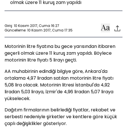
olmak üzere 11 kuruş zam yapıldı
Giriş: 10 Kasım 2017, Cuma 16:27
Güncelleme: 10 Kasım 2017, Cuma 17:35
Motorinin litre fiyatına bu gece yarısından itibaren
geçerli olmak üzere 11 kuruş zam yapıldı. Böylece
motorinin litre fiyatı 5 lirayı geçti.
AA muhabirinin edindiği bilgiye göre, Ankara'da
ortalama 4,97 liradan satılan motorinin litre fiyatı
5,08 lira olacak. Motorinin litresi İstanbul'da 4,92
liradan 5,03 liraya, İzmir'de 4,96 liradan 5,07 liraya
yükselecek.
Dağıtım firmalarının belirlediği fiyatlar, rekabet ve
serbesti nedeniyle şirketler ve kentlere göre küçük
çaplı değişiklikler gösteriyor.