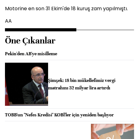
Motorine en son 31 Ekim'de 18 kuruş zam yapılmıştı.
AA
Öne Çıkanlar
Pekin'den AB'ye misilleme
Şimşek: 18 bin mükellefimiz vergi
matrahını 32 milyar lira artırdı
TOBB'un "Nefes Kredisi" KOBİ'ler için yeniden başlıyor