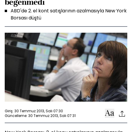
beğenmedi
ABD'de 2. el kont satışlarının azalmasıyla New York
Borsası düştü
Giriş: 30 Temmuz 2013, Salı 07:30
Güncelleme: 30 Temmuz 2013, Salı 07:31