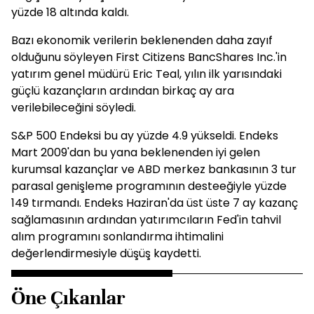
yüzde 18 altında kaldı.
Bazı ekonomik verilerin beklenenden daha zayıf
olduğunu söyleyen First Citizens BancShares Inc.'in
yatırım genel müdürü Eric Teal, yılın ilk yarısındaki
güçlü kazançların ardından birkaç ay ara
verilebileceğini söyledi.
S&P 500 Endeksi bu ay yüzde 4.9 yükseldi. Endeks
Mart 2009'dan bu yana beklenenden iyi gelen
kurumsal kazançlar ve ABD merkez bankasının 3 tur
parasal genişleme programının desteeğiyle yüzde
149 tırmandı. Endeks Haziran'da üst üste 7 ay kazanç
sağlamasının ardından yatırımcıların Fed'in tahvil
alım programını sonlandırma ihtimalini
değerlendirmesiyle düşüş kaydetti.
Öne Çıkanlar