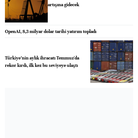
artışına gidecek
OpenAI, 8,3 milyar dolar tarihi yatırım topladı
Türkiye’nin aylık ihracatı Temmuz'da
rekor kırdı, ilk kez bu seviyeye ulaştı