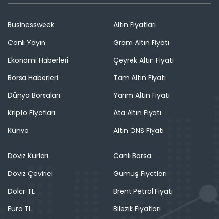
Businessweek
Altın Fiyatları
Canlı Yayın
Gram Altın Fiyatı
Ekonomi Haberleri
Çeyrek Altın Fiyatı
Borsa Haberleri
Tam Altın Fiyatı
Dünya Borsaları
Yarım Altın Fiyatı
Kripto Fiyatları
Ata Altın Fiyatı
Künye
Altın ONS Fiyatı
Döviz Kurları
Canlı Borsa
Döviz Çevirici
Gümüş Fiyatları
Dolar TL
Brent Petrol Fiyatı
Euro TL
Bilezik Fiyatları