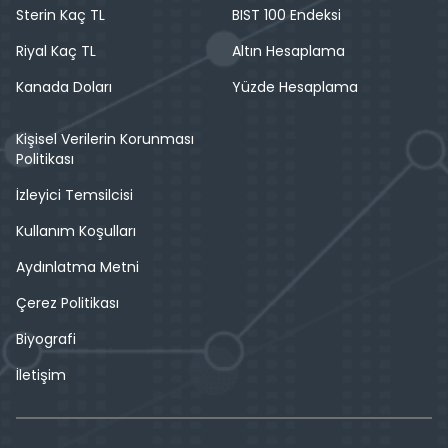
Sterin Kaç TL
BIST 100 Endeksi
Riyal Kaç TL
Altın Hesaplama
Kanada Doları
Yüzde Hesaplama
Kişisel Verilerin Korunması
Politikası
İzleyici Temsilcisi
Kullanım Koşulları
Aydınlatma Metni
Çerez Politikası
Biyografi
İletişim