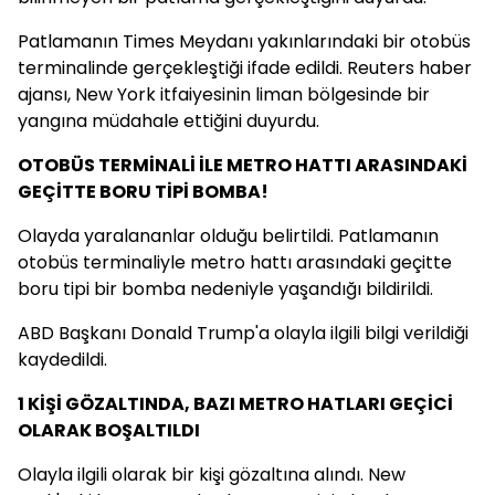
Patlamanın Times Meydanı yakınlarındaki bir otobüs
terminalinde gerçekleştiği ifade edildi. Reuters haber
ajansı, New York itfaiyesinin liman bölgesinde bir
yangına müdahale ettiğini duyurdu.
OTOBÜS TERMİNALİ İLE METRO HATTI ARASINDAKİ
GEÇİTTE BORU TİPİ BOMBA!
Olayda yaralananlar olduğu belirtildi. Patlamanın
otobüs terminaliyle metro hattı arasındaki geçitte
boru tipi bir bomba nedeniyle yaşandığı bildirildi.
ABD Başkanı Donald Trump'a olayla ilgili bilgi verildiği
kaydedildi.
1 KİŞİ GÖZALTINDA, BAZI METRO HATLARI GEÇİCİ
OLARAK BOŞALTILDI
Olayla ilgili olarak bir kişi gözaltına alındı. New