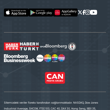
Sitemizdeki veriler Foreks tarafından sağlanmaktadır. NASDAQ, Dow Jones
Industrial Average, SHCOM, FTSE 100, CAC 40, DAX 30, Hang Seng, IBEX 35,