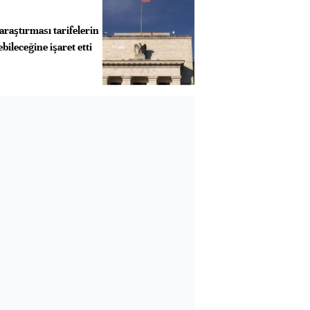
araştırması tarifelerin
ileceğine işaret etti