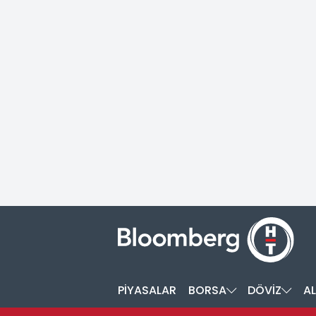
PİYASALAR
BORSA
DÖVİZ
AL