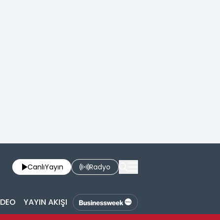
Canlı
Yayın
Radyo
İDEO
YAYIN AKIŞI