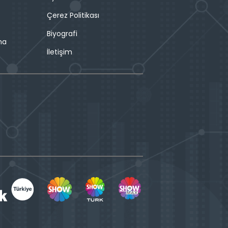
Çerez Politikası
Biyografi
ma
İletişim