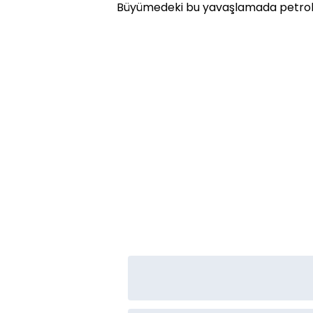
Büyümedeki bu yavaşlamada petrol ür