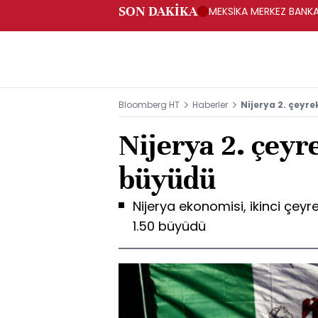
SON DAKİKA
MEKSİKA MERKEZ BANKAS
Bloomberg HT
Haberler
Nijerya 2. çeyre
Nijerya 2. çeyre
büyüdü
Nijerya ekonomisi, ikinci çeyr
1.50 büyüdü