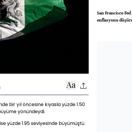
San Francisco Fed 
enflasyonu düşüreb
3
inde bir yıl öncesine kıyasla yüzde 1.50
 büyüme yönündeydi.
 ise yüzde 1.95 seviyesinde büyümüştü.