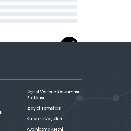
Kişisel Verilerin Korunması
Politikası
İzleyici Temsilcisi
tı
Kullanım Koşulları
Aydınlatma Metni