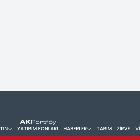
TIN
YATIRIM FONLARI
HABERLER
TARIM
ZİRVE
V