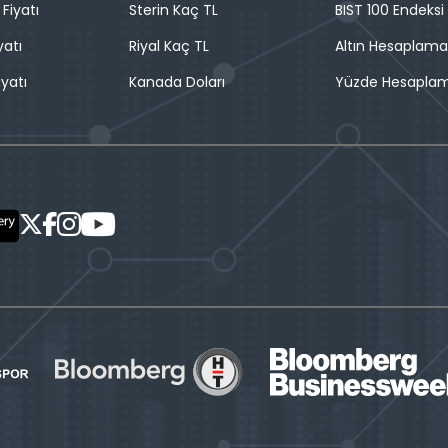
 Fiyatı
Sterin Kaç TL
BIST 100 Endeksi
yatı
Riyal Kaç TL
Altın Hesaplama
iyatı
Kanada Doları
Yüzde Hesapla