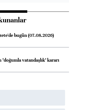
kunanlar
zete'de bugün (07.08.2026)
 "doğumla vatandaşlık" kararı