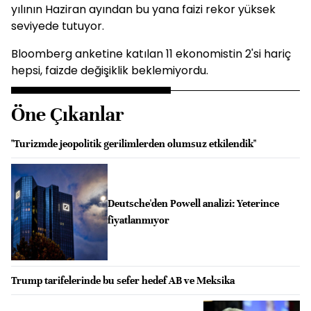
yılının Haziran ayından bu yana faizi rekor yüksek
seviyede tutuyor.
Bloomberg anketine katılan 11 ekonomistin 2'si hariç
hepsi, faizde değişiklik beklemiyordu.
Öne Çıkanlar
"Turizmde jeopolitik gerilimlerden olumsuz etkilendik"
Deutsche'den Powell analizi: Yeterince
fiyatlanmıyor
Trump tarifelerinde bu sefer hedef AB ve Meksika