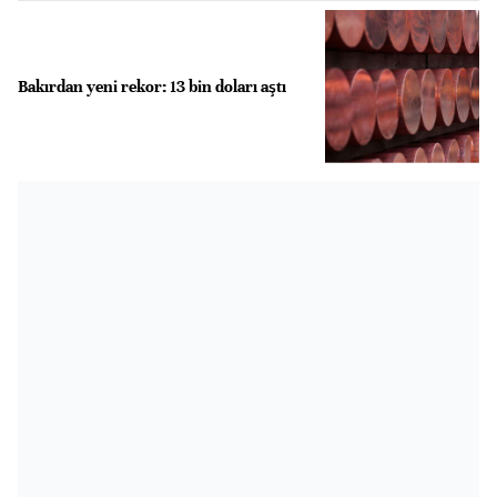
Bakırdan yeni rekor: 13 bin doları aştı