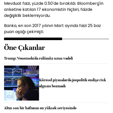
Mevduat faizi, yüzde 0.50'de bırakıldı. Bloomberg'in
anketine katılan 17 ekonomistin hiçbiri, faizde
değişiklik beklemiyordu.
Banka, en son 2017 yılının Mart ayında faizi 25 baz
puan aşağı çekmişti.
Öne Çıkanlar
Trump: Venezuela'da rolümüz uzun vadeli
Küresel piyasalarda jeopolitik endişe risk
algısını bozmadı
Altın son bir haftanın en yüksek seviyesinde