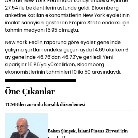
ABD'de New York Fed imalat sanayi endeksi Eylül'de
27.54 ile beklentilerin üstünde geldi. Bloomberg
anketine katılan ekonomistlerin New York eyaletinin
imalat sanayisini gösteren Empire State endeksi için
tahmin medyanı 15.95 olmuştu.
New York Fed'in raporuna göre eyalet genelinde
çalışma şartları endeksi geçen ayda 14.69 olurken 6
ay genelinde 46.76'dan 46.72'ye geriledi. Yeni
siparişler 16.86'ya yükselirken, Bloomberg
ekonomistlerinin tahminleri 10 ila 50 arasındaydı.
Öne Çıkanlar
TCMB'den zorunlu karşılık düzenlemesi
Bakan Şimşek, İslami Finans Zirvesi için