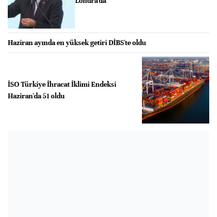
Londra'da
Haziran ayında en yüksek getiri DİBS'te oldu
İSO Türkiye İhracat İklimi Endeksi
Haziran'da 51 oldu