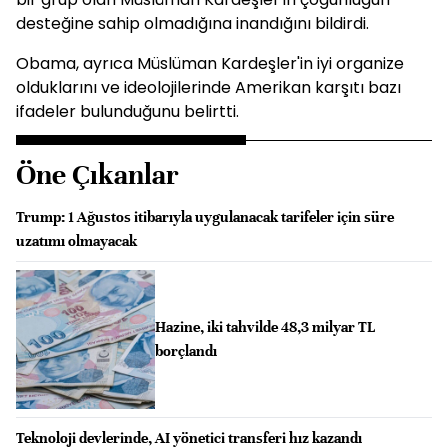
desteğine sahip olmadığına inandığını bildirdi.
Obama, ayrıca Müslüman Kardeşler'in iyi organize
olduklarını ve ideolojilerinde Amerikan karşıtı bazı
ifadeler bulunduğunu belirtti.
Öne Çıkanlar
Trump: 1 Ağustos itibarıyla uygulanacak tarifeler için süre
uzatımı olmayacak
Hazine, iki tahvilde 48,3 milyar TL
borçlandı
Teknoloji devlerinde, AI yönetici transferi hız kazandı