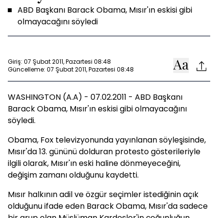
ABD Başkanı Barack Obama, Mısır'ın eskisi gibi
olmayacağını söyledi
Giriş: 07 Şubat 2011, Pazartesi 08:48
Güncelleme: 07 Şubat 2011, Pazartesi 08:48
WASHINGTON (A.A) - 07.02.2011 - ABD Başkanı
Barack Obama, Mısır'ın eskisi gibi olmayacağını
söyledi.
Obama, Fox televizyonunda yayınlanan söyleşisinde,
Mısır'da 13. gününü dolduran protesto gösterileriyle
ilgili olarak, Mısır'ın eski haline dönmeyeceğini,
değişim zamanı olduğunu kaydetti.
Mısır halkının adil ve özgür seçimler istediğinin açık
olduğunu ifade eden Barack Obama, Mısır'da sadece
bir grup olan Müslüman Kardeşler'in çoğunluğun