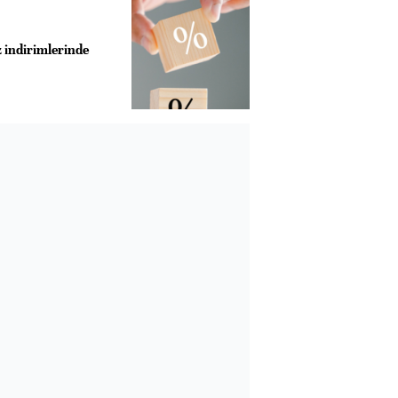
z indirimlerinde