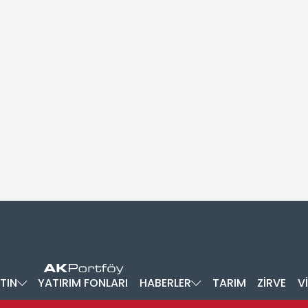
TIN
YATIRIM FONLARI
HABERLER
TARIM
ZİRVE
V