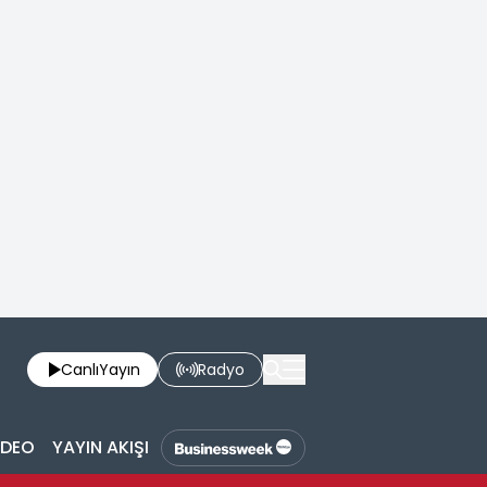
Canlı
Yayın
Radyo
İDEO
YAYIN AKIŞI