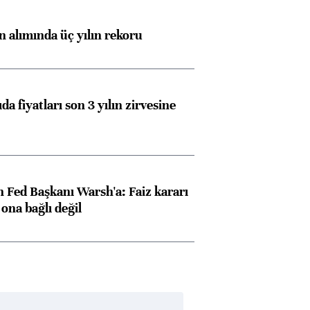
ın alımında üç yılın rekoru
da fiyatları son 3 yılın zirvesine
 Fed Başkanı Warsh'a: Faiz kararı
na bağlı değil