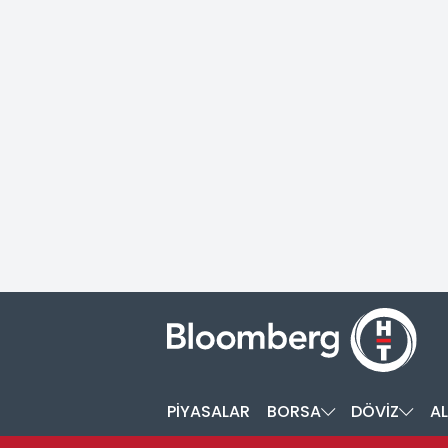
PİYASALAR
BORSA
DÖVİZ
AL