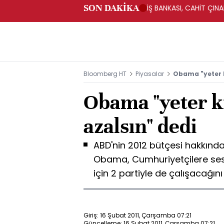
SON DAKİKA
İŞ BANKASI, CAHİT ÇIN
Bloomberg HT
Piyasalar
Obama "yeter k
Obama "yeter ki
azalsın" dedi
ABD'nin 2012 bütçesi hakkında
Obama, Cumhuriyetçilere ses
için 2 partiyle de çalışacağını
Giriş: 16 Şubat 2011, Çarşamba 07:21
Güncelleme: 16 Şubat 2011, Çarşamba 07:21