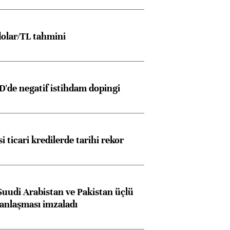
olar/TL tahmini
D'de negatif istihdam dopingi
i ticari kredilerde tarihi rekor
Suudi Arabistan ve Pakistan üçlü
anlaşması imzaladı