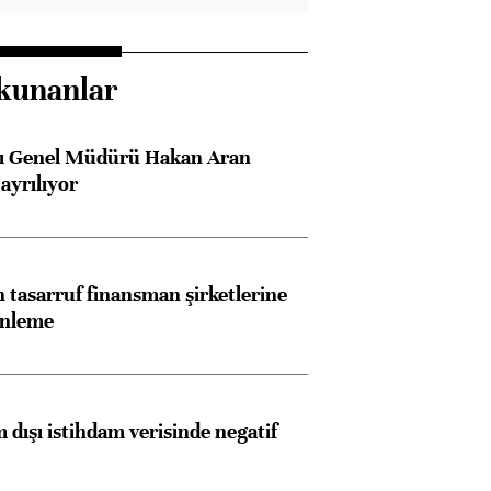
kunanlar
sı Genel Müdürü Hakan Aran
ayrılıyor
tasarruf finansman şirketlerine
enleme
 dışı istihdam verisinde negatif