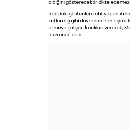
aldığını gösterecektir dikte edemezd
İran'daki gösterilere atıf yapan Ame
kutlarmış gibi davranan İran rejimi, k
etmeye çalışan İranlıları vurarak, M
davrandı'' dedi.