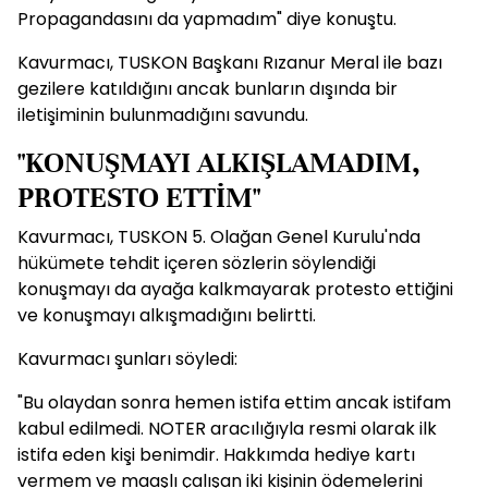
Propagandasını da yapmadım" diye konuştu.
Kavurmacı, TUSKON Başkanı Rızanur Meral ile bazı
gezilere katıldığını ancak bunların dışında bir
iletişiminin bulunmadığını savundu.
"KONUŞMAYI ALKIŞLAMADIM,
PROTESTO ETTİM"
Kavurmacı, TUSKON 5. Olağan Genel Kurulu'nda
hükümete tehdit içeren sözlerin söylendiği
konuşmayı da ayağa kalkmayarak protesto ettiğini
ve konuşmayı alkışmadığını belirtti.
Kavurmacı şunları söyledi:
"Bu olaydan sonra hemen istifa ettim ancak istifam
kabul edilmedi. NOTER aracılığıyla resmi olarak ilk
istifa eden kişi benimdir. Hakkımda hediye kartı
vermem ve maaşlı çalışan iki kişinin ödemelerini