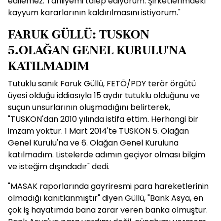
edilemez. Tahliyemi talep ediyorum. Şirketlerimdeki
kayyum kararlarının kaldırılmasını istiyorum."
FARUK GÜLLÜ: TUSKON
5.OLAĞAN GENEL KURULU'NA
KATILMADIM
Tutuklu sanık Faruk Güllü, FETÖ/PDY terör örgütü
üyesi olduğu iddiasıyla 15 aydır tutuklu olduğunu ve
suçun unsurlarının oluşmadığını belirterek,
"TUSKON'dan 2010 yılında istifa ettim. Herhangi bir
imzam yoktur. 1 Mart 2014'te TUSKON 5. Olağan
Genel Kurulu'na ve 6. Olağan Genel Kuruluna
katılmadım. Listelerde adımın geçiyor olması bilgim
ve isteğim dışındadır" dedi.
"MASAK raporlarında gayriresmi para hareketlerinin
olmadığı kanıtlanmıştır" diyen Güllü, "Bank Asya, en
çok iş hayatımda bana zarar veren banka olmuştur.