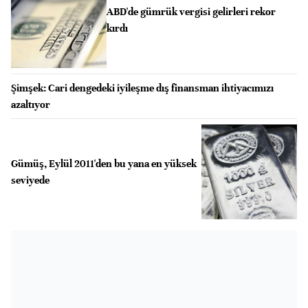
ABD'de gümrük vergisi gelirleri rekor
kırdı
Şimşek: Cari dengedeki iyileşme dış finansman ihtiyacımızı
azaltıyor
Gümüş, Eylül 2011'den bu yana en yüksek
seviyede