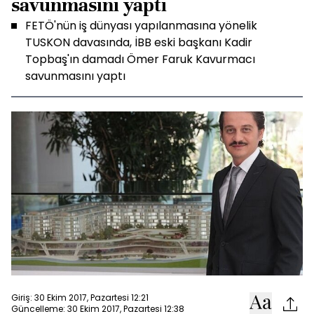
savunmasını yaptı
FETÖ'nün iş dünyası yapılanmasına yönelik
TUSKON davasında, İBB eski başkanı Kadir
Topbaş'ın damadı Ömer Faruk Kavurmacı
savunmasını yaptı
Giriş: 30 Ekim 2017, Pazartesi 12:21
Güncelleme: 30 Ekim 2017, Pazartesi 12:38