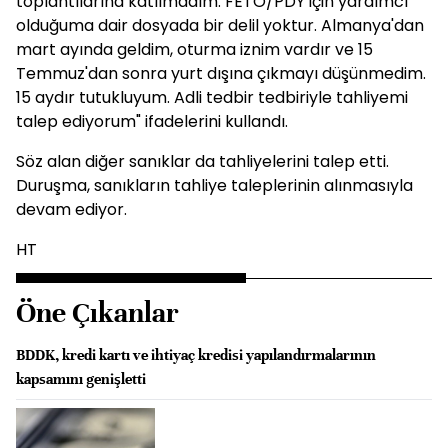
toplantılarına katılmadım. FETÖ/PDY için yardımcı
olduğuma dair dosyada bir delil yoktur. Almanya'dan
mart ayında geldim, oturma iznim vardır ve 15
Temmuz'dan sonra yurt dışına çıkmayı düşünmedim.
15 aydır tutukluyum. Adli tedbir tedbiriyle tahliyemi
talep ediyorum" ifadelerini kullandı.
Söz alan diğer sanıklar da tahliyelerini talep etti.
Duruşma, sanıkların tahliye taleplerinin alınmasıyla
devam ediyor.
HT
Öne Çıkanlar
BDDK, kredi kartı ve ihtiyaç kredisi yapılandırmalarının
kapsamını genişletti