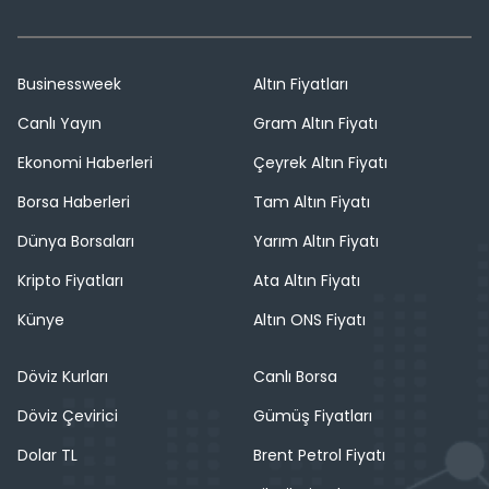
Businessweek
Altın Fiyatları
Canlı Yayın
Gram Altın Fiyatı
Ekonomi Haberleri
Çeyrek Altın Fiyatı
Borsa Haberleri
Tam Altın Fiyatı
Dünya Borsaları
Yarım Altın Fiyatı
Kripto Fiyatları
Ata Altın Fiyatı
Künye
Altın ONS Fiyatı
Döviz Kurları
Canlı Borsa
Döviz Çevirici
Gümüş Fiyatları
Dolar TL
Brent Petrol Fiyatı