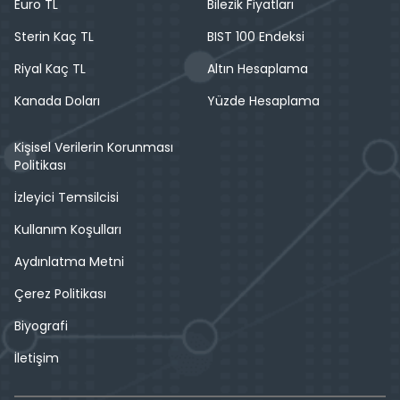
Euro TL
Bilezik Fiyatları
Sterin Kaç TL
BIST 100 Endeksi
Riyal Kaç TL
Altın Hesaplama
Kanada Doları
Yüzde Hesaplama
Kişisel Verilerin Korunması
Politikası
İzleyici Temsilcisi
Kullanım Koşulları
Aydınlatma Metni
Çerez Politikası
Biyografi
İletişim