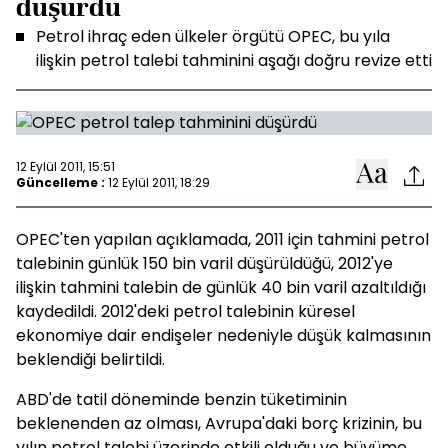
düşürdü
Petrol ihraç eden ülkeler örgütü OPEC, bu yıla
ilişkin petrol talebi tahminini aşağı doğru revize etti
12 Eylül 2011, 15:51
Güncelleme :
12 Eylül 2011, 18:29
OPEC'ten yapılan açıklamada, 2011 için tahmini petrol
talebinin günlük 150 bin varil düşürüldüğü, 2012'ye
ilişkin tahmini talebin de günlük 40 bin varil azaltıldığı
kaydedildi. 2012'deki petrol talebinin küresel
ekonomiye dair endişeler nedeniyle düşük kalmasının
beklendiği belirtildi.
ABD'de tatil döneminde benzin tüketiminin
beklenenden az olması, Avrupa'daki borç krizinin, bu
yılın petrol talebi üzerinde etkili olduğu ve büyüme