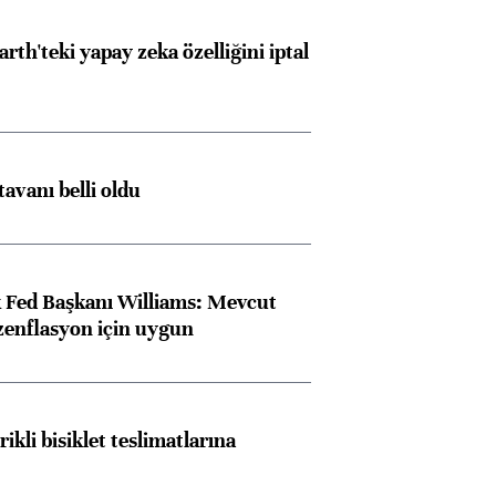
rth'teki yapay zeka özelliğini iptal
tavanı belli oldu
 Fed Başkanı Williams: Mevcut
ezenflasyon için uygun
rikli bisiklet teslimatlarına