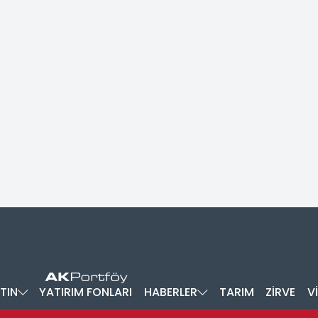
TIN
YATIRIM FONLARI
HABERLER
TARIM
ZİRVE
V