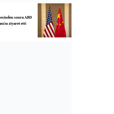
esinden sonra ABD
ı'nı ziyaret etti