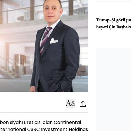
Trump–Şi görüşm
heyeti Çin Başbakan
on siyahı üreticisi olan Continental
International CSRC Investment Holdings