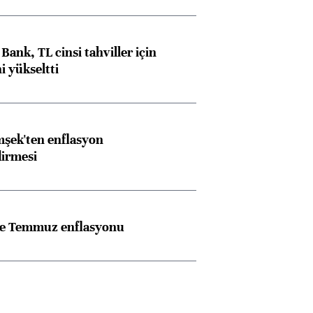
Bank, TL cinsi tahviller için
i yükseltti
şek'ten enflasyon
dirmesi
rle Temmuz enflasyonu