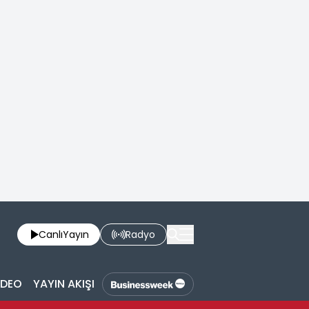
Canlı
Yayın
Radyo
İDEO
YAYIN AKIŞI