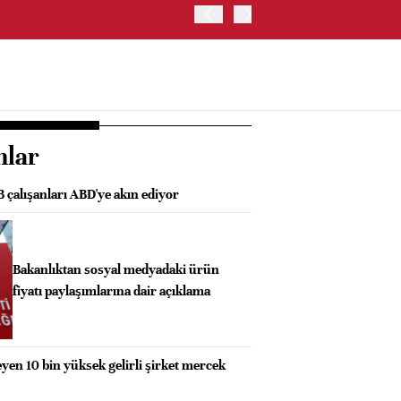
ABD'DE NASDAQ 100 ENDE
nlar
B çalışanları ABD'ye akın ediyor
Bakanlıktan sosyal medyadaki ürün
fiyatı paylaşımlarına dair açıklama
n 10 bin yüksek gelirli şirket mercek