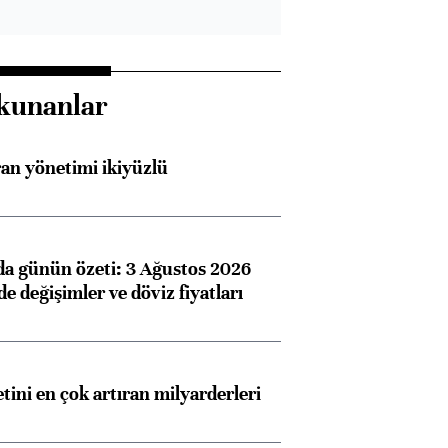
kunanlar
an yönetimi ikiyüzlü
da günün özeti: 3 Ağustos 2026
e değişimler ve döviz fiyatları
etini en çok artıran milyarderleri