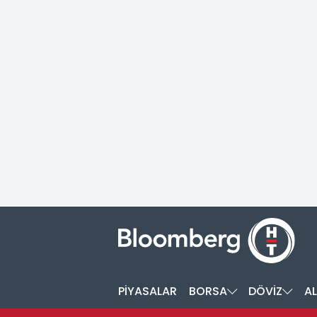
PİYASALAR
BORSA
DÖVİZ
AL