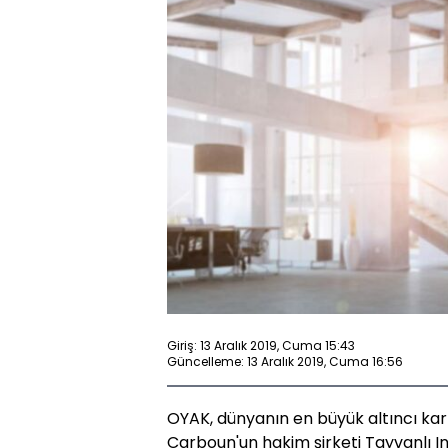
Giriş: 13 Aralık 2019, Cuma 15:43
Güncelleme: 13 Aralık 2019, Cuma 16:56
OYAK, dünyanın en büyük altıncı karb
Carboun'un hakim şirketi Tayvanlı 