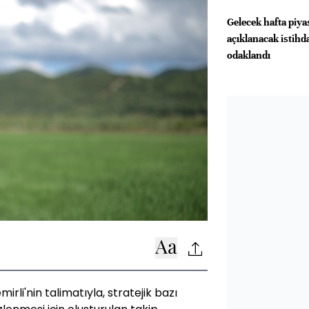
Gelecek hafta piya
açıklanacak istihd
odaklandı
li'nin talimatıyla, stratejik bazı