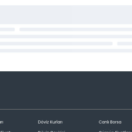
rı
Döviz Kurları
Canlı Borsa