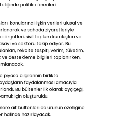
eliğinde politika önerileri
, konularına ilişkin verileri ulusal ve
arlanarak ve sahada ziyaretleriyle
ci örgütleri, sivil toplum kuruluşları ve
ayı ve sektörü takip ediyor. Bu
anları, rekolte tespiti, verim, tüketim,
uk ve destekleme bilgileri toplanırken,
yımlanacak.
e piyasa bilgilerinin birlikte
paydaşların faydalanması amacıyla
rlandı. Bu bültenler ilk olarak ayçiçeği,
amuk için oluşturuldu.
lere ait bültenleri de ürünün özelliğine
er halinde hazırlayacak.