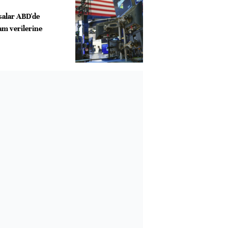
salar ABD'de
am verilerine