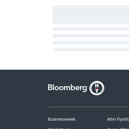
Businessweek
Altın Fiyatla