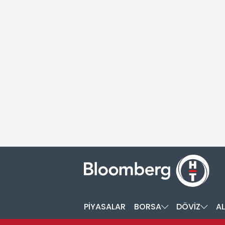
PİYASALAR
BORSA
DÖVİZ
AL