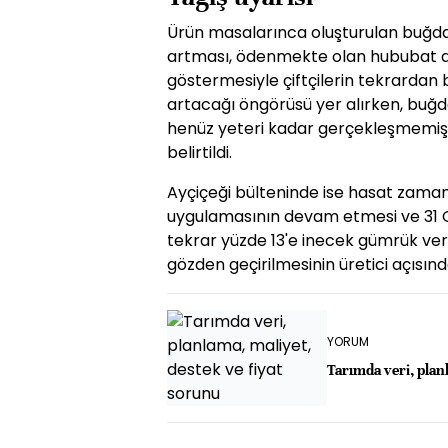
Ürün masalarınca oluşturulan buğday 
artması, ödenmekte olan hububat de
göstermesiyle çiftçilerin tekrardan
artacağı öngörüsü yer alırken, buğda
henüz yeteri kadar gerçekleşmemiş ol
belirtildi.
Ayçiçeği bülteninde ise hasat zamanı
uygulamasının devam etmesi ve 31 
tekrar yüzde 13'e inecek gümrük ver
gözden geçirilmesinin üretici açısınd
YORUM
Tarımda veri, plan