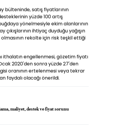
bülteninde, satış fiyatlarının
steklerinin yüzde 100 artış
 buğdaya yönelmesiyle ekim alanlarının
y çıkışlarının ihtiyaç duyduğu yağışın
masının rekolte için risk teşkil ettiği
 ithalatın engellenmesi, gözetim fiyatı
Ocak 2020'den sonra yüzde 27'den
gisi oranının ertelenmesi veya tekrar
an faydalı olacağı önerildi.
lama, maliyet, destek ve fiyat sorunu