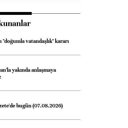
kunanlar
 "doğumla vatandaşlık" kararı
an'la yakında anlaşmaya
z
zete'de bugün (07.08.2026)