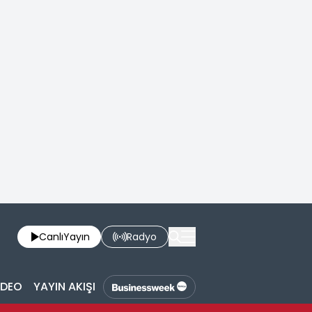
Canlı
Yayın
Radyo
İDEO
YAYIN AKIŞI