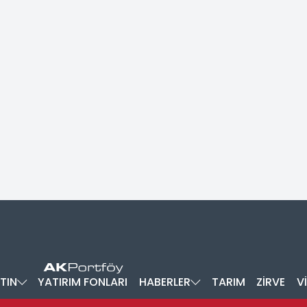
TIN
YATIRIM FONLARI
HABERLER
TARIM
ZİRVE
V