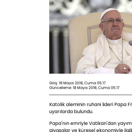
Giriş: 18 Mayıs 2018, Cuma 05:17
Güncelleme: 18 Mayıs 2018, Cuma 05:17
Katolik aleminin ruhani lideri Papa 
uyarılarda bulundu.
Papa'nın emriyle Vatikan'dan yayıml
piyasalar ve küresel ekonomiyle ilgil