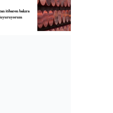
an itibaren bakıra
i duyuruyorum