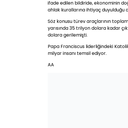
ifade edilen bildiride, ekonominin do
ahlak kurallarına ihtiyaç duyulduğu a
Söz konusu türev araçlarının toplam 
yarısında 35 trilyon dolara kadar çıkm
dolara gerilemişti.
Papa Franciscus liderliğindeki Katolik
milyar insanı temsil ediyor.
AA