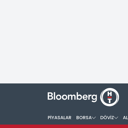
PİYASALAR
BORSA
DÖVİZ
AL