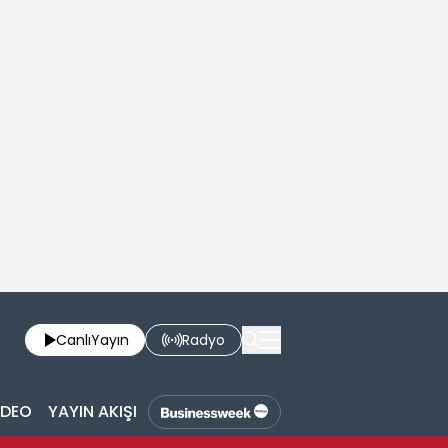
Canlı
Yayın
Radyo
İDEO
YAYIN AKIŞI