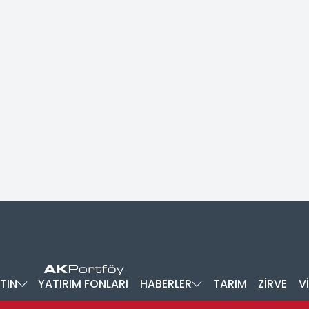
TIN
YATIRIM FONLARI
HABERLER
TARIM
ZİRVE
V