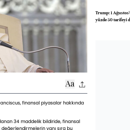
Trump: 1 Ağustos't
yüzde 50 tarifey
Franciscus, finansal piyasalar hakkında
anan 34 maddelik bildiride, finansal
i değerlendirmelerin yanı sıra bu