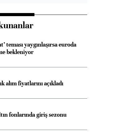
kunanlar
at’ teması yaygınlaşırsa euroda
me bekleniyor
 alım fiyatlarını açıkladı
ltın fonlarında giriş sezonu