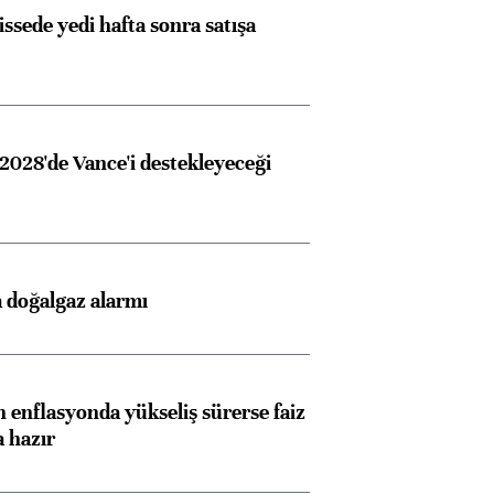
issede yedi hafta sonra satışa
2028'de Vance'i destekleyeceği
 doğalgaz alarmı
 enflasyonda yükseliş sürerse faiz
a hazır