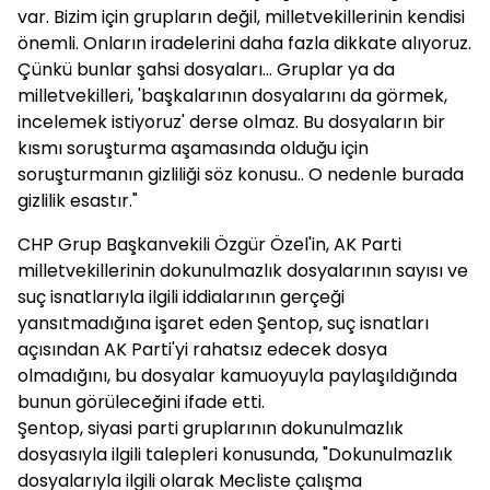
var. Bizim için grupların değil, milletvekillerinin kendisi
önemli. Onların iradelerini daha fazla dikkate alıyoruz.
Çünkü bunlar şahsi dosyaları... Gruplar ya da
milletvekilleri, 'başkalarının dosyalarını da görmek,
incelemek istiyoruz' derse olmaz. Bu dosyaların bir
kısmı soruşturma aşamasında olduğu için
soruşturmanın gizliliği söz konusu.. O nedenle burada
gizlilik esastır."
CHP Grup Başkanvekili Özgür Özel'in, AK Parti
milletvekillerinin dokunulmazlık dosyalarının sayısı ve
suç isnatlarıyla ilgili iddialarının gerçeği
yansıtmadığına işaret eden Şentop, suç isnatları
açısından AK Parti'yi rahatsız edecek dosya
olmadığını, bu dosyalar kamuoyuyla paylaşıldığında
bunun görüleceğini ifade etti.
Şentop, siyasi parti gruplarının dokunulmazlık
dosyasıyla ilgili talepleri konusunda, "Dokunulmazlık
dosyalarıyla ilgili olarak Mecliste çalışma