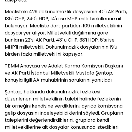
Meclisteki 429 dokunulmazlık dosyasının 40'ı AK Parti,
135'i CHP, 240'ı HDP, 14'ü ise MHP milletvekillerine ait
bulunuyor. Mecliste dört partiden 109 milletvekilinin
dosyası yer alıyor. Milletvekili dağılımına göre
bunların 22'si AK Parti, 43' ü CHP, 38'i HDP, 6'sı ise
MHP'li milletvekili. Dokunulmazlık dosyalarının 19'u
birden fazla milletvekilini kapsıyor.
TBMM Anayasa ve Adalet Karma Komisyon Başkanı
ve AK Parti İstanbul Milletvekili Mustafa Şentop,
konuyla ilgili AA muhabirinin sorularını yanıtladı.
Şentop, hakkında dokunulmazlık fezlekesi
düzenlenen milletvekilinin talebi halinde fezlekenin
bir örneğini kendisine verdiklerini, ayrıca komisyona
gelip dosyasını inceleyebildiklerini söyledi. Grupların
taleplerini değerlendirdiklerini, gruplara kendi
milletvekillerine ait dosyalar konusunda istedikleri