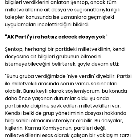
bilgileri verdiklerini anlatan Şentop, ancak tüm
milletvekillerine ait dosya ve suç isnatlarıyla ilgili
talepler konusunda ise uzmanlara geçmişteki
uygulamaları incelettirdiğini bildirdi.
"AK Parti'yi rahatsız edecek dosya yok"
Şentop, herhangi bir partideki milletvekilinin, kendi
dosyasına ait bilgileri grubunun bilmesini
istemeyebileceğini belirterek, şöyle devam etti:
"Bunu gruba verdiğimizde 'niye verdin' diyebilir. Partisi
ile milletvekili arasında sorun varsa, sakıncaları
olabilir. Bunu keyfi olarak söylemiyorum, bu konuda
daha önce yaşanan durumlar oldu. Şu anda
partisinde disipline sevk edilen milletvekilleri var.
Kendisi belki de grup yönetiminin dosyası hakkında
bilgi sahibi olmasını istemiyor olabilir. Bu dosyalar,
kişilerin. Karma Komisyonun, partileri değil,
milletvekillerini esas alarak çalışan bir yaklaşım tarzı