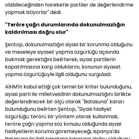
olabileceğinden hareketle partiler de değerlendirme
yapmak istiyorlar" dedi.
"Teröre çağrı durumlarında dokunulmazlığın
kaldırılması doğru olur"
Şentop, dokunulmazlığın siyasi bir korunma olduğunu
ve meseleye siyaset yapma özgürlüğü açısında
bakmak gerektiğini belirterek, siyasi partilerin
kapatılmasına karşı olduklarını, konunun siyaset
yapma özgürlüğüyle ilgili olduğunu vurguladı.
AİHM'in kabul ettiği çok temel bir kriter bulunduğunu,
siyasi parti ile milletvekilinin dokunulmazlığını birlikte
değerlendirecek bir ölçü olarak "Batasuna" kararı
bulunduğunu belirten Şentop, "Siyasi faaliyet
özgürlüğü; terörü bir yöntem olarak kullanmak,
teröre çağrı yapma söz konusu olduğunda siyasi
faaliyetlerin koruma göremeyeceği, İspanya'da
Batasuna ile ilgili kapatma kararının doğru olduğunu