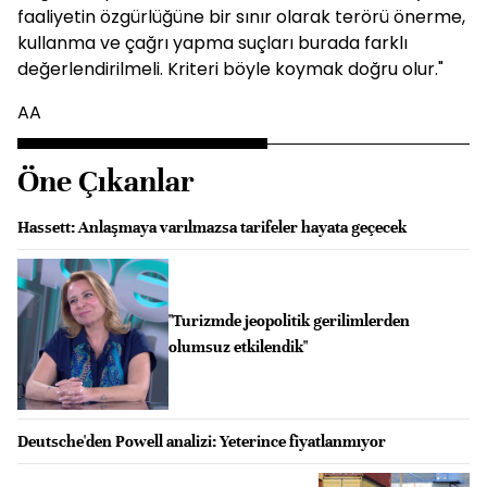
faaliyetin özgürlüğüne bir sınır olarak terörü önerme,
kullanma ve çağrı yapma suçları burada farklı
değerlendirilmeli. Kriteri böyle koymak doğru olur."
AA
Öne Çıkanlar
Hassett: Anlaşmaya varılmazsa tarifeler hayata geçecek
"Turizmde jeopolitik gerilimlerden
olumsuz etkilendik"
Deutsche'den Powell analizi: Yeterince fiyatlanmıyor