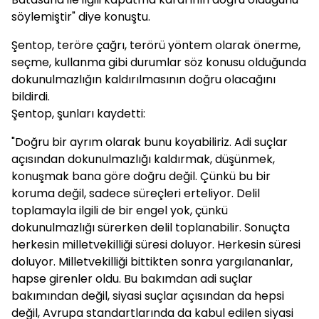
söylemiştir" diye konuştu.
Şentop, teröre çağrı, terörü yöntem olarak önerme,
seçme, kullanma gibi durumlar söz konusu olduğunda
dokunulmazlığın kaldırılmasının doğru olacağını
bildirdi.
Şentop, şunları kaydetti:
"Doğru bir ayrım olarak bunu koyabiliriz. Adi suçlar
açısından dokunulmazlığı kaldırmak, düşünmek,
konuşmak bana göre doğru değil. Çünkü bu bir
koruma değil, sadece süreçleri erteliyor. Delil
toplamayla ilgili de bir engel yok, çünkü
dokunulmazlığı sürerken delil toplanabilir. Sonuçta
herkesin milletvekilliği süresi doluyor. Herkesin süresi
doluyor. Milletvekilliği bittikten sonra yargılananlar,
hapse girenler oldu. Bu bakımdan adi suçlar
bakımından değil, siyasi suçlar açısından da hepsi
değil, Avrupa standartlarında da kabul edilen siyasi