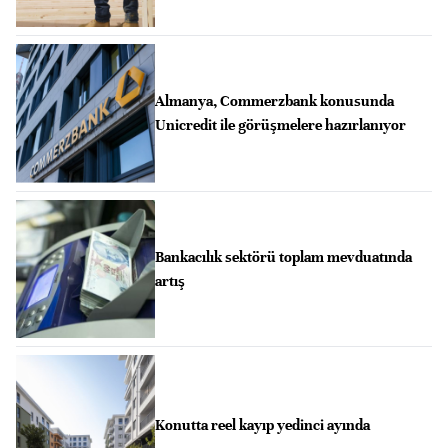
Almanya, Commerzbank konusunda
Unicredit ile görüşmelere hazırlanıyor
Bankacılık sektörü toplam mevduatında
artış
Konutta reel kayıp yedinci ayında