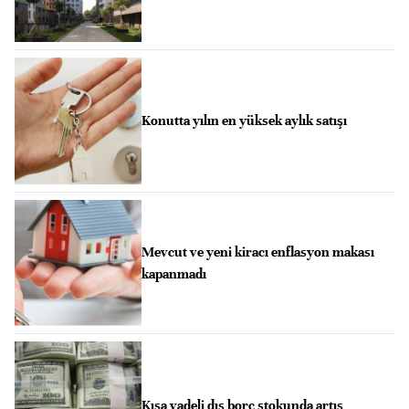
Konutta yılın en yüksek aylık satışı
Mevcut ve yeni kiracı enflasyon makası
kapanmadı
Kısa vadeli dış borç stokunda artış