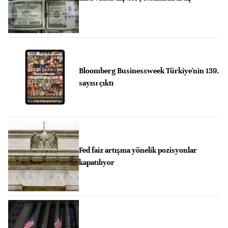
Bloomberg Businessweek Türkiye'nin 139.
sayısı çıktı
Fed faiz artışına yönelik pozisyonlar
kapatılıyor