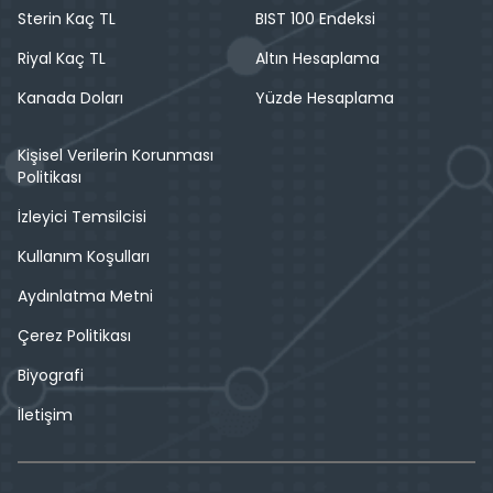
Sterin Kaç TL
BIST 100 Endeksi
Riyal Kaç TL
Altın Hesaplama
Kanada Doları
Yüzde Hesaplama
Kişisel Verilerin Korunması
Politikası
İzleyici Temsilcisi
Kullanım Koşulları
Aydınlatma Metni
Çerez Politikası
Biyografi
İletişim