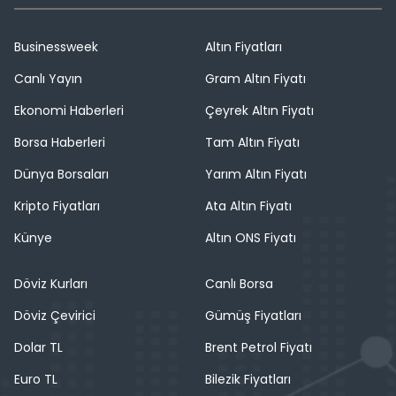
Businessweek
Altın Fiyatları
Canlı Yayın
Gram Altın Fiyatı
Ekonomi Haberleri
Çeyrek Altın Fiyatı
Borsa Haberleri
Tam Altın Fiyatı
Dünya Borsaları
Yarım Altın Fiyatı
Kripto Fiyatları
Ata Altın Fiyatı
Künye
Altın ONS Fiyatı
Döviz Kurları
Canlı Borsa
Döviz Çevirici
Gümüş Fiyatları
Dolar TL
Brent Petrol Fiyatı
Euro TL
Bilezik Fiyatları