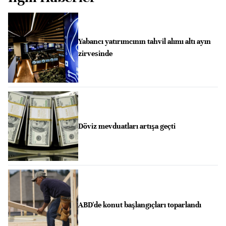
Yabancı yatırımcının tahvil alımı altı ayın
zirvesinde
Döviz mevduatları artışa geçti
ABD'de konut başlangıçları toparlandı