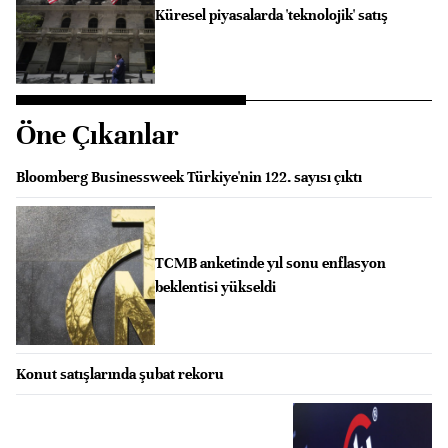
Küresel piyasalarda 'teknolojik' satış
Öne Çıkanlar
Bloomberg Businessweek Türkiye'nin 122. sayısı çıktı
TCMB anketinde yıl sonu enflasyon
beklentisi yükseldi
Konut satışlarında şubat rekoru