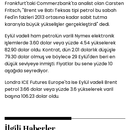
Frankfurt'taki Commerzbank'ta analist olan Carsten
Fritsch, "Brent ve Batı Teksas tipi petrol bu sabah
Fed'in faizleri 2013 ortasına kadar sabit tutma
kararıyla büyük yükselişler gerçekleştirdi" dedi.
Eylül vadeli ham petrolün varili Nymex elektronik
işlemlerde 3.60 dolar veya yüzde 4.54 yükselerek
82.90 dolar oldu. Kontrat, dün 2.01 dolarlık düşüşle
79.30 dolar olmuş ve böylece 29 Eylül'den beri en
düşük seviyeye inmişti. Fiyatlar bu sene yüzde 10
aşağıda seyrediyor.
Londra ICE Futures Europe'ta ise Eylül vadeli Brent
petrol 3.66 dolar veya yüzde 3.6 yükselerek varil
başına 106.23 dolar oldu.
İlgili Haberler