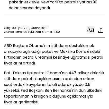
paketin etkisiyle New York'ta petrol fiyatları 90
dolar sınırına dayandı
Giriş: 09 Eylül 2011, Cuma 10:31
Güncelleme: 09 Eylül 2011, Cuma 12:59
ABD Başkanı Obama'nın istihdamı desteklemek
amacıyla açıkladığı paket ve Meksika Körfezi'ndeki
fırtınanın petrol üretimini kesintiye uğratması petrol
fiyatlarını artırdı.
Batı Teksas tipi petrol Obama'nın 447 milyar dolarlık
istihdam paketini açıklamasının ardından erken
saatlerdeki kayıplarını telafi ederek yüzde 0.5
yükseldi. Fed Başkanı Ben Bernanke'nin dün ülkedeki
toparlanmanın krıılgan olduğunu açıklamasıyla
fiyatlar gerilemişti.