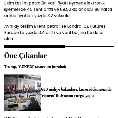
Ekim teslim petrolün varil fiyatı Nymex elektronik
işlemlerde 45 sent arttı ve 89.50 dolar oldu. Bu hafta
emtia fiyatları yüzde 3.2 yükseldi.
Aynı ay teslim Brent petrol ise Londra ICE Futures
Europe'ta yüzde 0.4 arttı ve varil başına 115 dolar
oldu.
Öne Çıkanlar
Trump, "GENIUS" tasarısını imzaladı
G20 maliye bakanları, küresel ekonomide
"reform" ihtiyacına vurgu yaptı