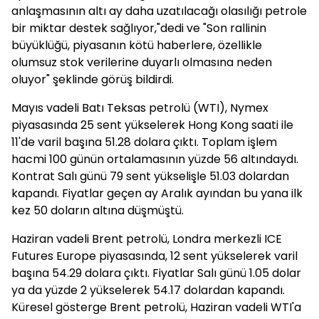
anlaşmasının altı ay daha uzatılacağı olasılığı petrole
bir miktar destek sağlıyor,"dedi ve "Son rallinin
büyüklüğü, piyasanın kötü haberlere, özellikle
olumsuz stok verilerine duyarlı olmasına neden
oluyor" şeklinde görüş bildirdi.
Mayıs vadeli Batı Teksas petrolü (WTI), Nymex
piyasasında 25 sent yükselerek Hong Kong saati ile
11'de varil başına 51.28 dolara çıktı. Toplam işlem
hacmi 100 günün ortalamasının yüzde 56 altındaydı.
Kontrat Salı günü 79 sent yükselişle 51.03 dolardan
kapandı. Fiyatlar geçen ay Aralık ayından bu yana ilk
kez 50 doların altına düşmüştü.
Haziran vadeli Brent petrolü, Londra merkezli ICE
Futures Europe piyasasında, 12 sent yükselerek varil
başına 54.29 dolara çıktı. Fiyatlar Salı günü 1.05 dolar
ya da yüzde 2 yükselerek 54.17 dolardan kapandı.
Küresel gösterge Brent petrolü, Haziran vadeli WTI'a