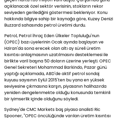
açıklanacak özel sektör verisinin, stokların rekor
seviyeden gerilediğini göstermesi bekleniyor. Konu
hakkında bilgiye sahip bir kaynağa göre, Kuzey Denizi
Buzzard sahasında petrol üretimi durdu.
Petrol, Petrol İhraç Eden Ülkeler Topluluğu'nun
(OPEC) bazı üyelerinin Ocak ayında başlayan ve
Hziran'da sona erecek olan altı ay süreli üretim
kısıntısı anlaşmasının uzatılmasını desteklemesi ile
birlikte varil başına 50 doların üzerine yerleşti. OPEC
Genel Sekreteri Mohammad Barkindo, Pazar günü
yaptığı açıklamada, ABD'de aktif petrol sondaj
kuyusu sayısının Eylül 2015'ten bu yana en yüksek
seviyesine çıkmasına karşın, piyasanın halihazırda
yeniden dengelenmekte olduğu konusunda temkinli
bir iyimserlik içinde olduğunu söyledi.
Sydney'de CMC Markets baş piyasa analisti Ric
Spooner, "OPEC öncülüğünde varılan üretim kısıntısı