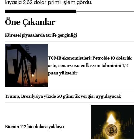
kıyasla 2.62 dolar primli işlem gördü.
Öne Çıkanlar
Küresel piyasalarda tarife gerginliği
TCMB ekonomistleri: Petrolde 10 dolarlık
artış senaryosu enflasyon tahminini 1,2
puan yükseltir
Trump, Brezilya'ya yüzde 50 gümrük vergisi uygulayacak
Bitcoin 112 bin dolara yaklaştı