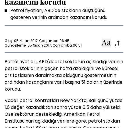
kazancını korudu
Petrol fiyatları, ABD'de stokların düştüğünü
gösteren verinin ardından kazancını korudu
Giriş: 05 Nisan 2017, Çarşamba 06:45
Güncelleme: 05 Nisan 2017, Çarşamba 06:51
Petrol fiyatları, ABD'deözel sektörün açıkladığı verinin
petrol stoklarının geçen hafta azaldığını ve küresel
arz fazlasının daralmakta olduğunu göstermesinin
ardından kazançlarını varil başına 51 doların üzerinde
korudu.
Vadeli petrol kontratları New York'ta, Salı günü yüzde
1.6 değer kazandıktan sonra yüzde 0.5 daha yükseldi.
Özelsektörün desteklediği Amerikan Petrol
Enstitüsü'nün açıkladığı verilere göre, petrol stokları
geçen hafta 1.83 milyon varil düştü. Çarşamba günü