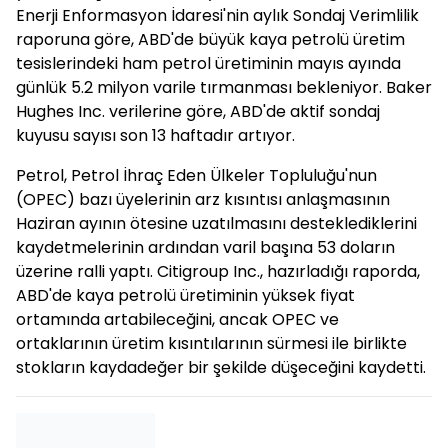
Enerji Enformasyon İdaresi'nin aylık Sondaj Verimlilik
raporuna göre, ABD'de büyük kaya petrolü üretim
tesislerindeki ham petrol üretiminin mayıs ayında
günlük 5.2 milyon varile tırmanması bekleniyor. Baker
Hughes Inc. verilerine göre, ABD'de aktif sondaj
kuyusu sayısı son 13 haftadır artıyor.
Petrol, Petrol İhraç Eden Ülkeler Topluluğu'nun
(OPEC) bazı üyelerinin arz kısıntısı anlaşmasının
Haziran ayının ötesine uzatılmasını desteklediklerini
kaydetmelerinin ardından varil başına 53 doların
üzerine ralli yaptı. Citigroup Inc., hazırladığı raporda,
ABD'de kaya petrolü üretiminin yüksek fiyat
ortamında artabileceğini, ancak OPEC ve
ortaklarının üretim kısıntılarının sürmesi ile birlikte
stokların kaydadeğer bir şekilde düşeceğini kaydetti.