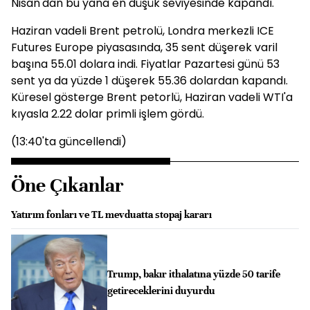
Nisan'dan bu yana en düşük seviyesinde kapandı.
Haziran vadeli Brent petrolü, Londra merkezli ICE
Futures Europe piyasasında, 35 sent düşerek varil
başına 55.01 dolara indi. Fiyatlar Pazartesi günü 53
sent ya da yüzde 1 düşerek 55.36 dolardan kapandı.
Küresel gösterge Brent petorlü, Haziran vadeli WTI'a
kıyasla 2.22 dolar primli işlem gördü.
(13:40'ta güncellendi)
Öne Çıkanlar
Yatırım fonları ve TL mevduatta stopaj kararı
Trump, bakır ithalatına yüzde 50 tarife
getireceklerini duyurdu