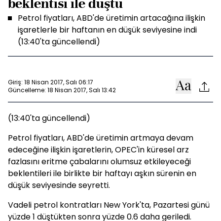
beklentisi ile düştü
Petrol fiyatları, ABD'de üretimin artacağına ilişkin
işaretlerle bir haftanın en düşük seviyesine indi
(13:40'ta güncellendi)
Giriş: 18 Nisan 2017, Salı 06:17
Güncelleme: 18 Nisan 2017, Salı 13:42
(13:40'ta güncellendi)
Petrol fiyatları, ABD'de üretimin artmaya devam
edeceğine ilişkin işaretlerin, OPEC'in küresel arz
fazlasını eritme çabalarını olumsuz etkileyeceği
beklentileri ile birlikte bir haftayı aşkın sürenin en
düşük seviyesinde seyretti.
Vadeli petrol kontratları New York'ta, Pazartesi günü
yüzde 1 düştükten sonra yüzde 0.6 daha geriledi.