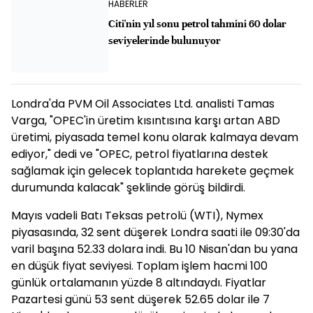
HABERLER
Citi'nin yıl sonu petrol tahmini 60 dolar
seviyelerinde bulunuyor
Londra'da PVM Oil Associates Ltd. analisti Tamas
Varga, "OPEC'in üretim kısıntısına karşı artan ABD
üretimi, piyasada temel konu olarak kalmaya devam
ediyor," dedi ve "OPEC, petrol fiyatlarına destek
sağlamak için gelecek toplantıda harekete geçmek
durumunda kalacak" şeklinde görüş bildirdi.
Mayıs vadeli Batı Teksas petrolü (WTI), Nymex
piyasasında, 32 sent düşerek Londra saati ile 09:30'da
varil başına 52.33 dolara indi. Bu 10 Nisan'dan bu yana
en düşük fiyat seviyesi. Toplam işlem hacmi 100
günlük ortalamanın yüzde 8 altındaydı. Fiyatlar
Pazartesi günü 53 sent düşerek 52.65 dolar ile 7