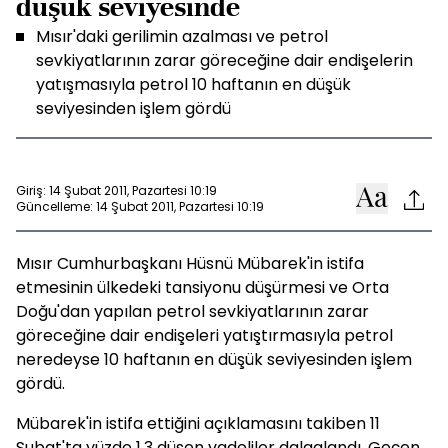
düşük seviyesinde
Mısır'daki gerilimin azalması ve petrol
sevkiyatlarının zarar göreceğine dair endişelerin
yatışmasıyla petrol 10 haftanın en düşük
seviyesinden işlem gördü
Giriş: 14 Şubat 2011, Pazartesi 10:19
Güncelleme: 14 Şubat 2011, Pazartesi 10:19
Mısır Cumhurbaşkanı Hüsnü Mübarek'in istifa
etmesinin ülkedeki tansiyonu düşürmesi ve Orta
Doğu'dan yapılan petrol sevkiyatlarının zarar
göreceğine dair endişeleri yatıştırmasıyla petrol
neredeyse 10 haftanın en düşük seviyesinden işlem
gördü.
Mübarek'in istifa ettiğini açıklamasını takiben 11
Şubat'ta yüzde 1.3 düşen vadeliler dalgalandı. Geçen