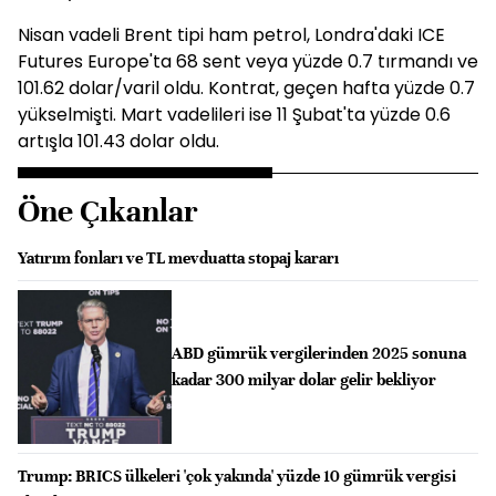
Nisan vadeli Brent tipi ham petrol, Londra'daki ICE
Futures Europe'ta 68 sent veya yüzde 0.7 tırmandı ve
101.62 dolar/varil oldu. Kontrat, geçen hafta yüzde 0.7
yükselmişti. Mart vadelileri ise 11 Şubat'ta yüzde 0.6
artışla 101.43 dolar oldu.
Öne Çıkanlar
Yatırım fonları ve TL mevduatta stopaj kararı
ABD gümrük vergilerinden 2025 sonuna
kadar 300 milyar dolar gelir bekliyor
Trump: BRICS ülkeleri 'çok yakında' yüzde 10 gümrük vergisi