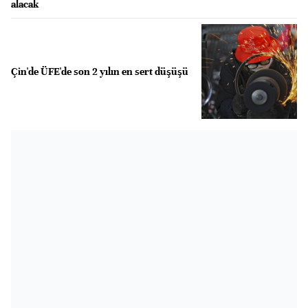
alacak
Çin'de ÜFE'de son 2 yılın en sert düşüşü