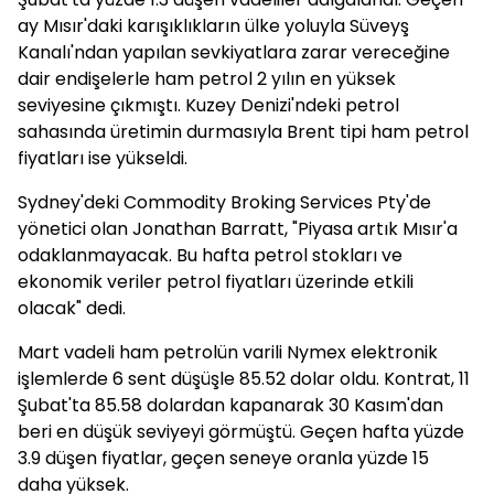
ay Mısır'daki karışıklıkların ülke yoluyla Süveyş
Kanalı'ndan yapılan sevkiyatlara zarar vereceğine
dair endişelerle ham petrol 2 yılın en yüksek
seviyesine çıkmıştı. Kuzey Denizi'ndeki petrol
sahasında üretimin durmasıyla Brent tipi ham petrol
fiyatları ise yükseldi.
Sydney'deki Commodity Broking Services Pty'de
yönetici olan Jonathan Barratt, "Piyasa artık Mısır'a
odaklanmayacak. Bu hafta petrol stokları ve
ekonomik veriler petrol fiyatları üzerinde etkili
olacak" dedi.
Mart vadeli ham petrolün varili Nymex elektronik
işlemlerde 6 sent düşüşle 85.52 dolar oldu. Kontrat, 11
Şubat'ta 85.58 dolardan kapanarak 30 Kasım'dan
beri en düşük seviyeyi görmüştü. Geçen hafta yüzde
3.9 düşen fiyatlar, geçen seneye oranla yüzde 15
daha yüksek.