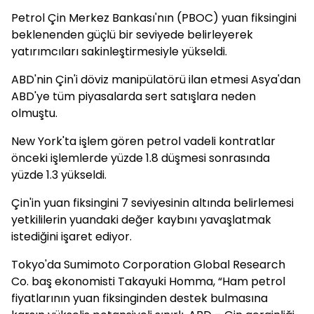
Petrol Çin Merkez Bankası'nın (PBOC) yuan fiksingini
beklenenden güçlü bir seviyede belirleyerek
yatırımcıları sakinleştirmesiyle yükseldi.
ABD'nin Çin'i döviz manipülatörü ilan etmesi Asya'dan
ABD'ye tüm piyasalarda sert satışlara neden
olmuştu.
New York'ta işlem gören petrol vadeli kontratlar
önceki işlemlerde yüzde 1.8 düşmesi sonrasında
yüzde 1.3 yükseldi.
Çin'in yuan fiksingini 7 seviyesinin altında belirlemesi
yetkililerin yuandaki değer kaybını yavaşlatmak
istediğini işaret ediyor.
Tokyo'da Sumimoto Corporation Global Research
Co. baş ekonomisti Takayuki Homma, “Ham petrol
fiyatlarının yuan fiksinginden destek bulmasına