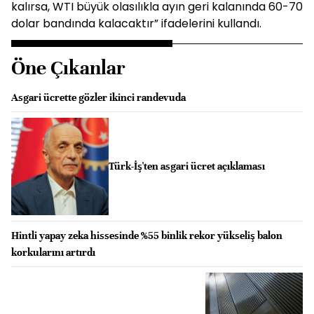
kalırsa, WTI büyük olasılıkla ayın geri kalanında 60-70
dolar bandında kalacaktır” ifadelerini kullandı.
Öne Çıkanlar
Asgari ücrette gözler ikinci randevuda
Türk-İş'ten asgari ücret açıklaması
Hintli yapay zeka hissesinde %55 binlik rekor yükseliş balon
korkularını artırdı