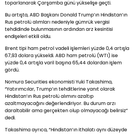
toparlanarak Çarşamba günü yükselişe geçti.
Bu artışta, ABD Başkanı Donald Trump’ın Hindistan’ın
Rus petrolü alımları nedeniyle gümrük vergisi
tehdidinde bulunmasının ardından arz kesintisi
endişeleri etkili oldu.
Brent tipi ham petrol vadeli işlemleri yüzde 0,4 artışla
67,93 dolara yükseldi. ABD ham petrolü (WTI) ise
yüzde 0,4 artışla varil başına 65,44 dolardan işlem
gördü.
Nomura Securities ekonomisti Yuki Takashima,
“Yatırımcılar, Trump’ın tehditlerine yanıt olarak
Hindistan’ın Rus petrolü alımını azaltıp
azaltmayacağını değerlendiriyor. Bu durum arzı
daraltabilir ama gerçekten olup olmayacağı belirsiz”
dedi.
Takashima ayrıca, “Hindistan’ın ithalatı aynı düzeyde