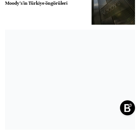
Moody's'in Türkiye öngörüleri