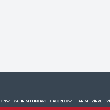
TIN
YATIRIM FONLARI
HABERLER
TARIM
ZİRVE
V