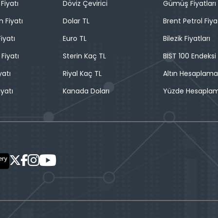
Fiyatı
Döviz Çevirici
Gümüş Fiyatları
n Fiyatı
Dolar TL
Brent Petrol Fiya
iyatı
Euro TL
Bilezik Fiyatları
 Fiyatı
Sterin Kaç TL
BIST 100 Endeksi
yatı
Riyal Kaç TL
Altın Hesaplama
iyatı
Kanada Doları
Yüzde Hesapla