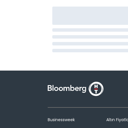
Businessweek
Altın Fiyatla