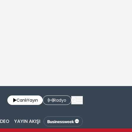
Canlı
Yayın
Radyo
İDEO
YAYIN AKIŞI