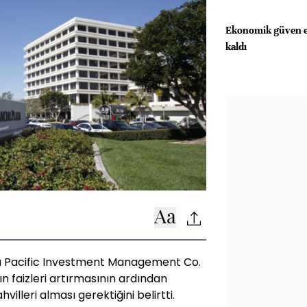
Ekonomik güven en
kaldı
sı Pacific Investment Management Co.
ın faizleri artırmasının ardından
villeri alması gerektiğini belirtti.