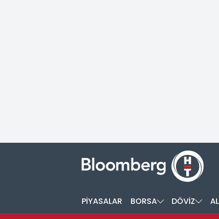
PİYASALAR
BORSA
DÖVİZ
AL