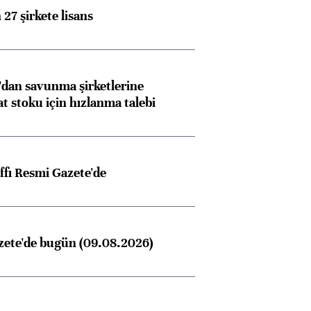
27 şirkete lisans
dan savunma şirketlerine
stoku için hızlanma talebi
ffı Resmi Gazete'de
zete'de bugün (09.08.2026)