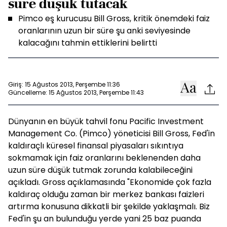
süre düşük tutacak
Pimco eş kurucusu Bill Gross, kritik önemdeki faiz
oranlarının uzun bir süre şu anki seviyesinde
kalacağını tahmin ettiklerini belirtti
Giriş: 15 Ağustos 2013, Perşembe 11:36
Güncelleme: 15 Ağustos 2013, Perşembe 11:43
Dünyanın en büyük tahvil fonu Pacific Investment
Management Co. (Pimco) yöneticisi Bill Gross, Fed'in
kaldıraçlı küresel finansal piyasaları sıkıntıya
sokmamak için faiz oranlarını beklenenden daha
uzun süre düşük tutmak zorunda kalabileceğini
açıkladı. Gross açıklamasında "Ekonomide çok fazla
kaldıraç olduğu zaman bir merkez bankası faizleri
artırma konusuna dikkatli bir şekilde yaklaşmalı. Biz
Fed'in şu an bulunduğu yerde yani 25 baz puanda