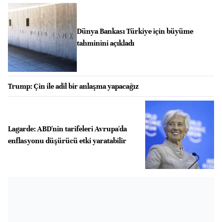
Dünya Bankası Türkiye için büyüme
tahminini açıkladı
Trump: Çin ile adil bir anlaşma yapacağız
Lagarde: ABD'nin tarifeleri Avrupa'da
enflasyonu düşürücü etki yaratabilir