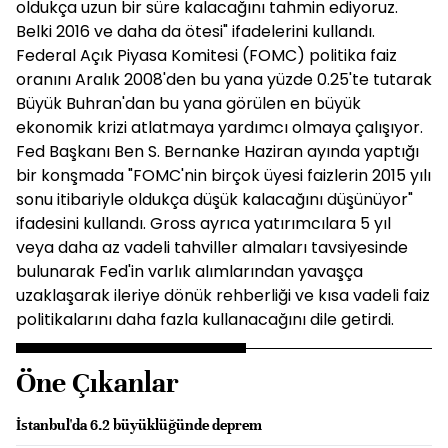
oldukça uzun bir süre kalacağını tahmin ediyoruz.
Belki 2016 ve daha da ötesi" ifadelerini kullandı.
Federal Açık Piyasa Komitesi (FOMC) politika faiz
oranını Aralık 2008'den bu yana yüzde 0.25'te tutarak
Büyük Buhran'dan bu yana görülen en büyük
ekonomik krizi atlatmaya yardımcı olmaya çalışıyor.
Fed Başkanı Ben S. Bernanke Haziran ayında yaptığı
bir konşmada "FOMC'nin birçok üyesi faizlerin 2015 yılı
sonu itibariyle oldukça düşük kalacağını düşünüyor"
ifadesini kullandı. Gross ayrıca yatırımcılara 5 yıl
veya daha az vadeli tahviller almaları tavsiyesinde
bulunarak Fed'in varlık alımlarından yavaşça
uzaklaşarak ileriye dönük rehberliği ve kısa vadeli faiz
politikalarını daha fazla kullanacağını dile getirdi.
Öne Çıkanlar
İstanbul'da 6.2 büyüklüğünde deprem