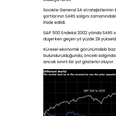
Societe General SA stratejistlerinin
şartlarının SARS salgını zamanındak
ifade edildi.
S&P 500 Endeksi 2002 yılında SARS 
düşerken geçen yıl yüzde 29 yükseldi
Küresel ekonomik görünümdeki bazı
bulundurulduğunda, önceki salgından 
ancak sınırlı bir yol gösterici oluyor.