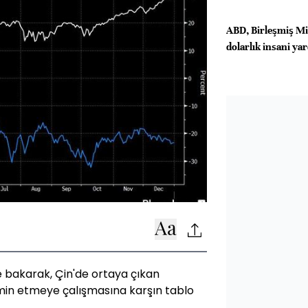
ABD, Birleşmiş Mil
dolarlık insani ya
e bakarak, Çin'de ortaya çıkan
hmin etmeye çalışmasına karşın tablo