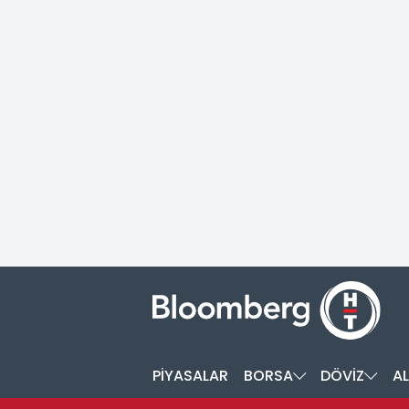
PİYASALAR
BORSA
DÖVİZ
AL