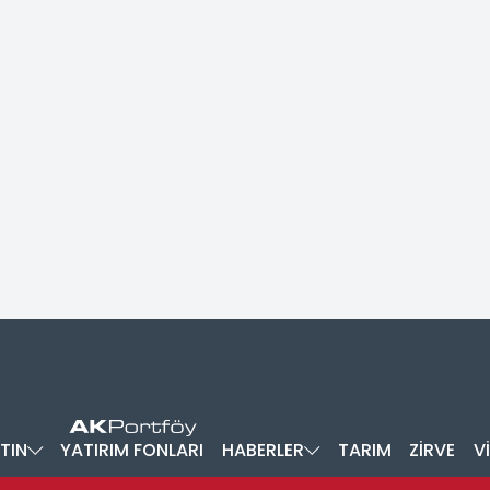
TIN
YATIRIM FONLARI
HABERLER
TARIM
ZİRVE
V