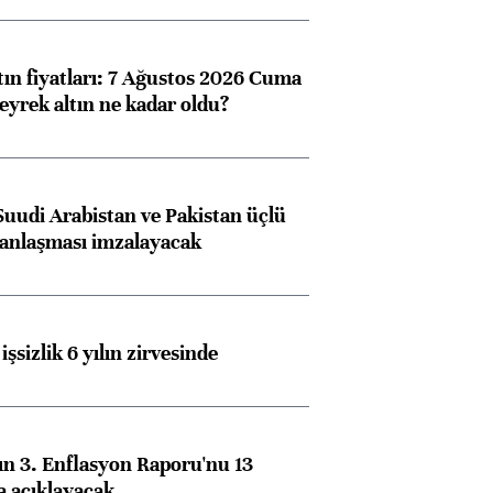
tın fiyatları: 7 Ağustos 2026 Cuma
eyrek altın ne kadar oldu?
Suudi Arabistan ve Pakistan üçlü
anlaşması imzalayacak
işsizlik 6 yılın zirvesinde
n 3. Enflasyon Raporu'nu 13
a açıklayacak