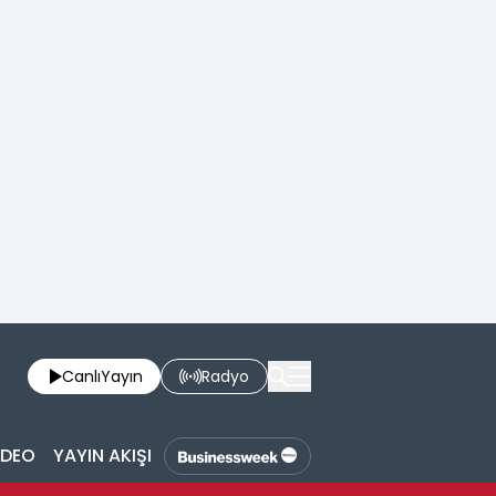
Canlı
Yayın
Radyo
İDEO
YAYIN AKIŞI