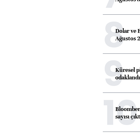
8
Dolar ve 
Ağustos 2
9
Küresel p
odaklandı
10
Bloomberg
sayısı çıkt