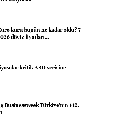
Euro kuru bugün ne kadar oldu? 7
026 döviz fiyatları…
iyasalar kritik ABD verisine
 Businessweek Türkiye'nin 142.
ı