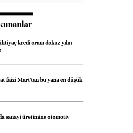
kunanlar
ihtiyaç kredi oranı dokuz yılın
e
t faizi Mart'tan bu yana en düşük
a sanayi üretimine otomotiv