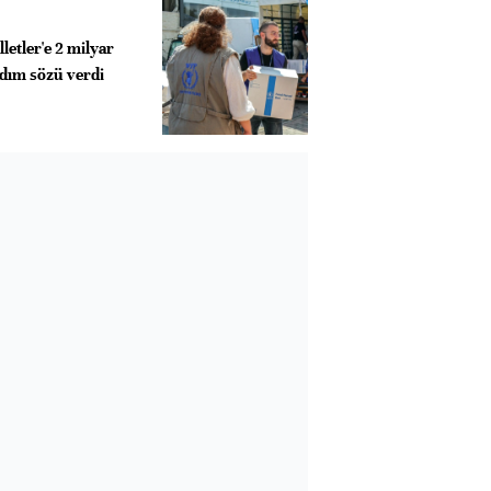
letler'e 2 milyar
rdım sözü verdi