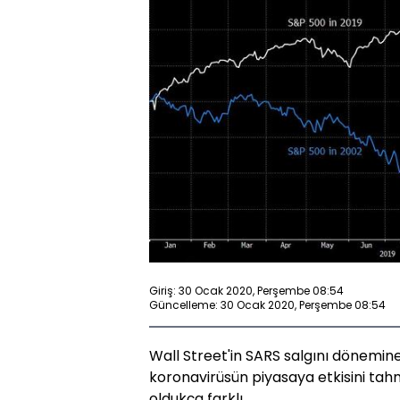
Giriş: 30 Ocak 2020, Perşembe 08:54
Güncelleme: 30 Ocak 2020, Perşembe 08:54
Wall Street'in SARS salgını dönemin
koronavirüsün piyasaya etkisini ta
oldukça farklı.