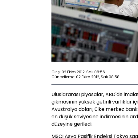
Giriş: 02 Ekim 2012, Salı 08:56
Güncelleme: 02 Ekim 2012, Salı 08:58
Uluslararası piyasalar, ABD'de imala
çıkmasının yüksek getirili varlıklar i
Avustralya doları, ülke merkez banka
en düşük seviyesine indirmesinin ar
düzeyine geriledi.
MSCI Asya Pasifik Endeksi Tokyo saati