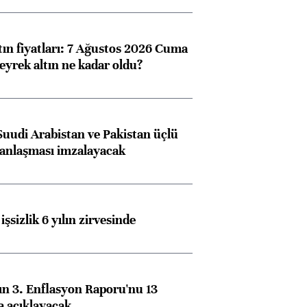
tın fiyatları: 7 Ağustos 2026 Cuma
eyrek altın ne kadar oldu?
Suudi Arabistan ve Pakistan üçlü
anlaşması imzalayacak
işsizlik 6 yılın zirvesinde
n 3. Enflasyon Raporu'nu 13
a açıklayacak