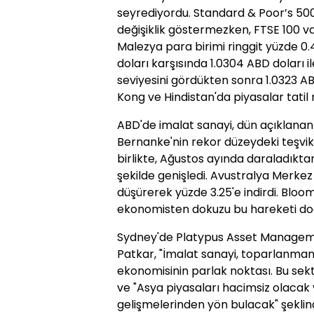
seyrediyordu. Standard & Poor’s 500
değişiklik göstermezken, FTSE 100 vad
Malezya para birimi ringgit yüzde 0
doları karşısında 1.0304 ABD doları i
seviyesini gördükten sonra 1.0323 AB
Kong ve Hindistan'da piyasalar tatil 
ABD'de imalat sanayi, dün açıklanan 
Bernanke'nin rekor düzeydeki teşvik
birlikte, Ağustos ayında daraladıkta
şekilde genişledi. Avustralya Merkez 
düşürerek yüzde 3.25'e indirdi. Bloo
ekonomisten dokuzu bu hareketi doğ
Sydney'de Platypus Asset Managemen
Patkar, "İmalat sanayi, toparlanma
ekonomisinin parlak noktası. Bu sekt
ve "Asya piyasaları hacimsiz olaca
gelişmelerinden yön bulacak" şeklind