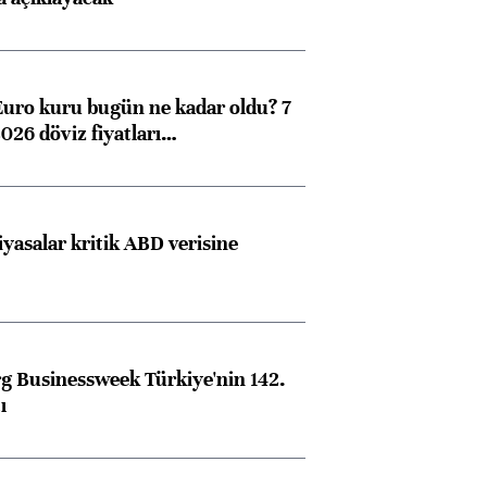
Euro kuru bugün ne kadar oldu? 7
026 döviz fiyatları…
iyasalar kritik ABD verisine
 Businessweek Türkiye'nin 142.
ı