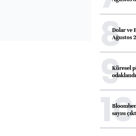
8
Dolar ve 
Ağustos 2
9
Küresel p
odaklandı
10
Bloomberg
sayısı çıkt