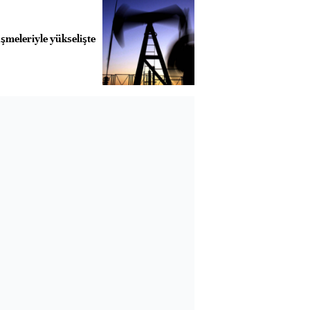
üşmeleriyle yükselişte