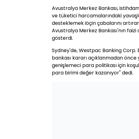
Avustralya Merkez Bankası, istihdam
ve tüketici harcamalarındaki yavaş
desteklemek iöçin çabalarını artıra
Avustralya Merkez Bankası'nın faizi
gösterdi.
Sydney'de, Westpac Banking Corp. b
bankası kararı açıklanmadan önce 
genişlemeci para politikası için koşu
para birimi değer kazanıyor" dedi.