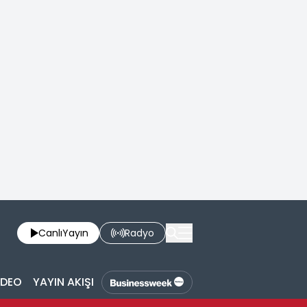
Canlı
Yayın
Radyo
İDEO
YAYIN AKIŞI