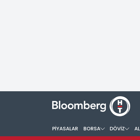
PİYASALAR
BORSA
DÖVİZ
AL