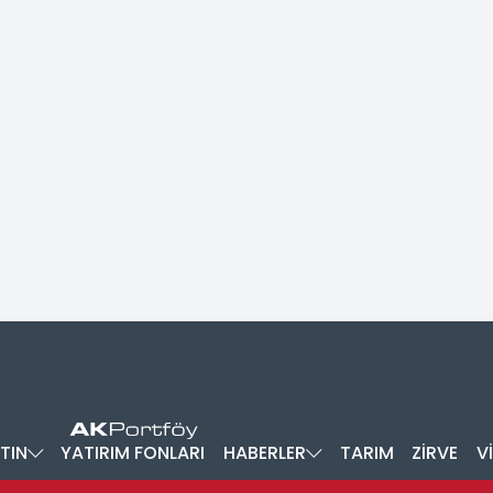
TIN
YATIRIM FONLARI
HABERLER
TARIM
ZİRVE
V