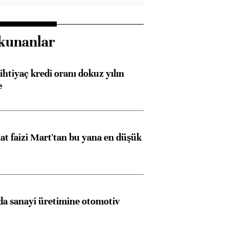
kunanlar
ihtiyaç kredi oranı dokuz yılın
e
t faizi Mart'tan bu yana en düşük
a sanayi üretimine otomotiv