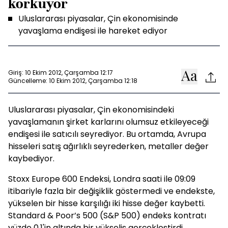
korkuyor
Uluslararası piyasalar, Çin ekonomisinde
yavaşlama endişesi ile hareket ediyor
Giriş: 10 Ekim 2012, Çarşamba 12:17
Güncelleme: 10 Ekim 2012, Çarşamba 12:18
Uluslararası piyasalar, Çin ekonomisindeki
yavaşlamanın şirket karlarını olumsuz etkileyeceği
endişesi ile satıcılı seyrediyor. Bu ortamda, Avrupa
hisseleri satış ağırlıklı seyrederken, metaller değer
kaybediyor.
Stoxx Europe 600 Endeksi, Londra saati ile 09:09
itibariyle fazla bir değişiklik göstermedi ve endekste,
yükselen bir hisse karşılığı iki hisse değer kaybetti.
Standard & Poor’s 500 (S&P 500) endeks kontratı
yüzde 0.1'in altında bir yükseliş gerçekleştirdi.