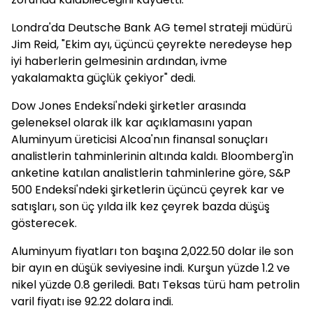
Londra'da Deutsche Bank AG temel strateji müdürü
Jim Reid, "Ekim ayı, üçüncü çeyrekte neredeyse hep
iyi haberlerin gelmesinin ardından, ivme
yakalamakta güçlük çekiyor" dedi.
Dow Jones Endeksi'ndeki şirketler arasında
geleneksel olarak ilk kar açıklamasını yapan
Aluminyum üreticisi Alcoa'nın finansal sonuçları
analistlerin tahminlerinin altında kaldı. Bloomberg'in
anketine katılan analistlerin tahminlerine göre, S&P
500 Endeksi'ndeki şirketlerin üçüncü çeyrek kar ve
satışları, son üç yılda ilk kez çeyrek bazda düşüş
gösterecek.
Aluminyum fiyatları ton başına 2,022.50 dolar ile son
bir ayın en düşük seviyesine indi. Kurşun yüzde 1.2 ve
nikel yüzde 0.8 geriledi. Batı Teksas türü ham petrolin
varil fiyatı ise 92.22 dolara indi.