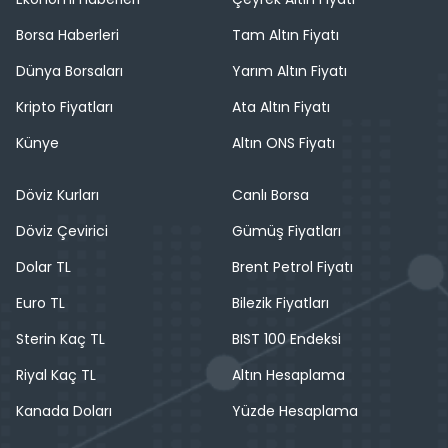
Borsa Haberleri
Tam Altın Fiyatı
Dünya Borsaları
Yarım Altın Fiyatı
Kripto Fiyatları
Ata Altın Fiyatı
Künye
Altın ONS Fiyatı
Döviz Kurları
Canlı Borsa
Döviz Çevirici
Gümüş Fiyatları
Dolar TL
Brent Petrol Fiyatı
Euro TL
Bilezik Fiyatları
Sterin Kaç TL
BIST 100 Endeksi
Riyal Kaç TL
Altın Hesaplama
Kanada Doları
Yüzde Hesaplama