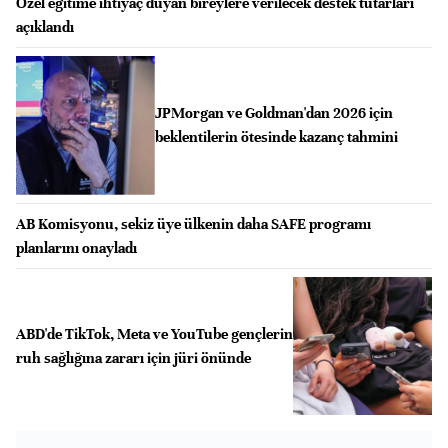
Özel eğitime ihtiyaç duyan bireylere verilecek destek tutarları
açıklandı
JPMorgan ve Goldman'dan 2026 için
beklentilerin ötesinde kazanç tahmini
AB Komisyonu, sekiz üye ülkenin daha SAFE programı
planlarını onayladı
ABD'de TikTok, Meta ve YouTube gençlerin
ruh sağlığına zararı için jüri önünde