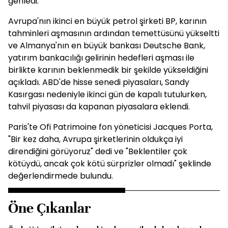
geriledi.
Avrupa'nın ikinci en büyük petrol şirketi BP, karının
tahminleri aşmasının ardından temettüsünü yükseltti
ve Almanya'nın en büyük bankası Deutsche Bank,
yatırım bankacılığı gelirinin hedefleri aşması ile
birlikte karının beklenmedik bir şekilde yükseldiğini
açıkladı. ABD'de hisse senedi piyasaları, Sandy
Kasırgası nedeniyle ikinci gün de kapalı tutulurken,
tahvil piyasası da kapanan piyasalara eklendi.
Paris'te Ofi Patrimoine fon yöneticisi Jacques Porta,
"Bir kez daha, Avrupa şirketlerinin oldukça iyi
direndiğini görüyoruz" dedi ve "Beklentiler çok
kötüydü, ancak çok kötü sürprizler olmadı" şeklinde
değerlendirmede bulundu.
Öne Çıkanlar