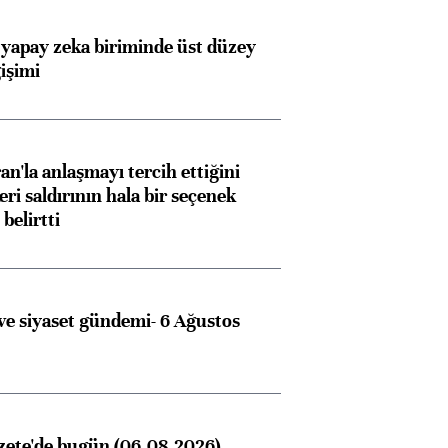
 yapay zeka biriminde üst düzey
işimi
an'la anlaşmayı tercih ettiğini
ri saldırının hala bir seçenek
belirtti
e siyaset gündemi- 6 Ağustos
zete'de bugün (06.08.2026)