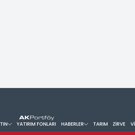
TIN
YATIRIM FONLARI
HABERLER
TARIM
ZİRVE
V