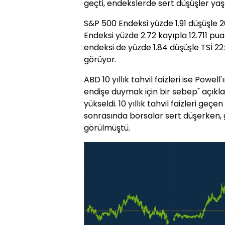
geçti, endekslerde sert düşüşler yaş
S&P 500 Endeksi yüzde 1.91 düşüşle 2
Endeksi yüzde 2.72 kayıpla 12.711 pu
endeksi de yüzde 1.84 düşüşle TSİ 2
görüyor.
ABD 10 yıllık tahvil faizleri ise Powel
endişe duymak için bir sebep" açıkl
yükseldi. 10 yıllık tahvil faizleri geç
sonrasında borsalar sert düşerken, ge
görülmüştü.