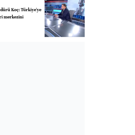
dürü Koç: Türkiye'ye
eri merkezini