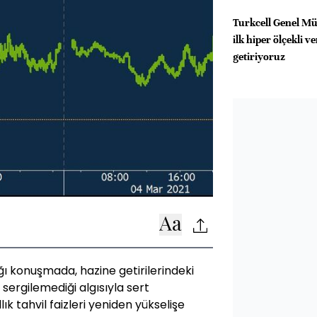
Turkcell Genel Mü
ilk hiper ölçekli v
getiriyoruz
ğı konuşmada, hazine getirilerindeki
 sergilemediği algısıyla sert
k tahvil faizleri yeniden yükselişe