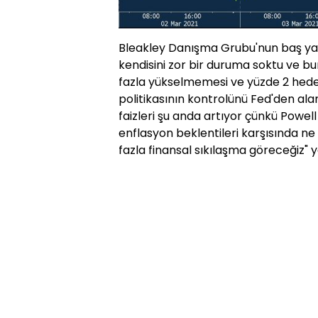
Bleakley Danışma Grubu'nun baş ya
kendisini zor bir duruma soktu ve bu
fazla yükselmemesi ve yüzde 2 hedef
politikasının kontrolünü Fed'den alan 
faizleri şu anda artıyor çünkü Powel
enflasyon beklentileri karşısında ne
fazla finansal sıkılaşma göreceğiz" 