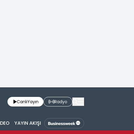
Canlı
Yayın
Radyo
İDEO
YAYIN AKIŞI