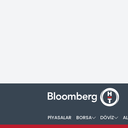
PİYASALAR
BORSA
DÖVİZ
AL