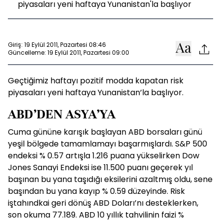
piyasaları yeni haftaya Yunanistan'la başlıyor
Giriş: 19 Eylül 2011, Pazartesi 08:46
Güncelleme: 19 Eylül 2011, Pazartesi 09:00
Geçtiğimiz haftayı pozitif modda kapatan risk
piyasaları yeni haftaya Yunanistan’la başlıyor.
ABD’DEN ASYA’YA
Cuma gününe karışık başlayan ABD borsaları günü
yeşil bölgede tamamlamayı başarmışlardı. S&P 500
endeksi % 0.57 artışla 1.216 puana yükselirken Dow
Jones Sanayi Endeksi ise 11.500 puanı geçerek yıl
başınan bu yana taşıdığı eksilerini azaltmış oldu, sene
başından bu yana kayıp % 0.59 düzeyinde. Risk
iştahındkai geri dönüş ABD Doları’nı desteklerken,
son okuma 77.189. ABD 10 yıllık tahvilinin faizi %