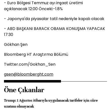
- Euro Bölgesi Temmuz ayı inşaat üretimi
açıklanacak 12:00 Önceki:-1.8%
- Japonya'da piyasalar tatil nedeniyle kapalı olacak
- ABD BAŞKANI BARACK OBAMA KONUŞMA YAPACAK
17:30
Gökhan Şen
Bloomberg HT Araştırma Bölümü
Twitter.com/Gokhan_Sen
gsen@bloomberght.com
Öne Çıkanlar
Trump: 1 Ağustos itibarıyla uygulanacak tarifeler için süre
uzatımı olmayacak