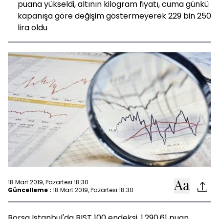
puana yükseldi, altının kilogram fiyatı, cuma günkü
kapanışa göre değişim göstermeyerek 229 bin 250
lira oldu
18 Mart 2019, Pazartesi 18:30
Güncelleme :
18 Mart 2019, Pazartesi 18:30
Borsa İstanbul'da BIST 100 endeksi, 1.290,61 puan