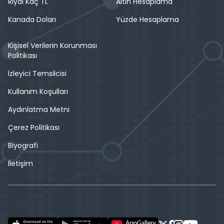
Riyal Kaç TL
Altın Hesaplama
Kanada Doları
Yüzde Hesaplama
Kişisel Verilerin Korunması
Politikası
İzleyici Temsilcisi
Kullanım Koşulları
Aydınlatma Metni
Çerez Politikası
Biyografi
İletişim