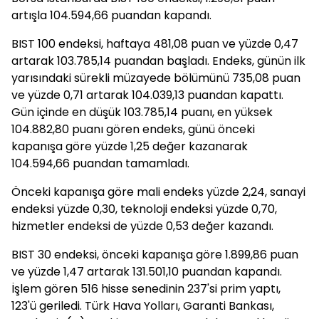
artışla 104.594,66 puandan kapandı.
BIST 100 endeksi, haftaya 481,08 puan ve yüzde 0,47
artarak 103.785,14 puandan başladı. Endeks, günün ilk
yarısındaki sürekli müzayede bölümünü 735,08 puan
ve yüzde 0,71 artarak 104.039,13 puandan kapattı.
Gün içinde en düşük 103.785,14 puanı, en yüksek
104.882,80 puanı gören endeks, günü önceki
kapanışa göre yüzde 1,25 değer kazanarak
104.594,66 puandan tamamladı.
Önceki kapanışa göre mali endeks yüzde 2,24, sanayi
endeksi yüzde 0,30, teknoloji endeksi yüzde 0,70,
hizmetler endeksi de yüzde 0,53 değer kazandı.
BIST 30 endeksi, önceki kapanışa göre 1.899,86 puan
ve yüzde 1,47 artarak 131.501,10 puandan kapandı.
İşlem gören 516 hisse senedinin 237'si prim yaptı,
123'ü geriledi. Türk Hava Yolları, Garanti Bankası,