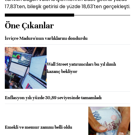
17,83'ten, bileşik getirisi de yüzde 18,63'ten gerçekleşti.
Öne Çıkanlar
İsviçre Maduro'nun varlıklarını dondurdu
Wall Street yatırımcıları bu yıl ılımlı
kazanç bekliyor
Enflasyon yılı yüzde 30,89 seviyesinde tamamladı
Emekli ve memur zammı belli oldu